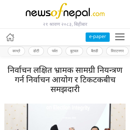
२१ श्रावण २०८३, बिहीबार
e-paper
काभ्रे
डोटी
पर्वत
बुटवल
बैतडी
विराटनगर
निर्वाचन लक्षित भ्रामक सामग्री नियन्त्रण
गर्न निर्वाचन आयोग र टिकटकबीच
समझदारी