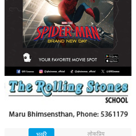
लोकप्रिय
भर्खरै