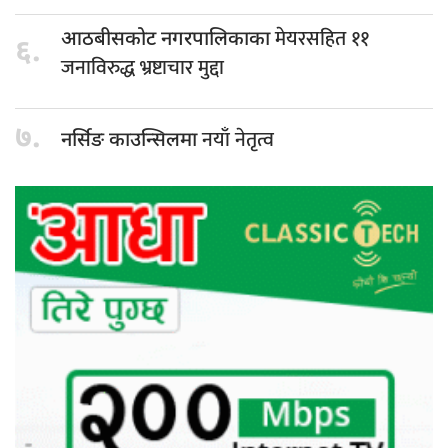
मेयरसहित ११
आठबीसकोट नगरपालिकाका
६.
जनाविरुद्ध भ्रष्टाचार मुद्दा
७.
नयाँ नेतृत्व
नर्सिङ काउन्सिलमा