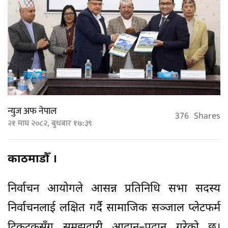
न्युज अफ नेपाल
376
Shares
२१ माघ २०८२, बुधबार १७:३९
काठमाडौँ ।
निर्वाचन आयोगले आसन्न प्रतिनिधि सभा सदस्य
निर्वाचनलाई लक्षित गर्दै सामाजिक सञ्जाल प्लेटफर्म
टिकटकसँग समझदारी आदान–प्रदान गरेको छ।