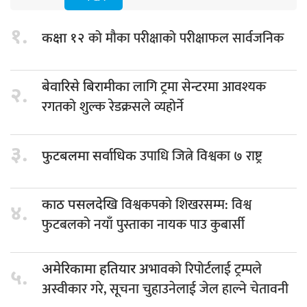
१.
को मौका परीक्षाको परीक्षाफल सार्वजनिक
कक्षा १२
लागि ट्रमा सेन्टरमा आवश्यक
बेवारिसे बिरामीका
२.
रगतको शुल्क रेडक्रसले व्यहोर्ने
३.
उपाधि जित्ने विश्वका ७ राष्ट्र
फुटबलमा सर्वाधिक
विश्वकपको शिखरसम्म: विश्व
काठ पसलदेखि
४.
फुटबलको नयाँ पुस्ताका नायक पाउ कुबार्सी
अभावको रिपोर्टलाई ट्रम्पले
अमेरिकामा हतियार
५.
अस्वीकार गरे, सूचना चुहाउनेलाई जेल हाल्ने चेतावनी