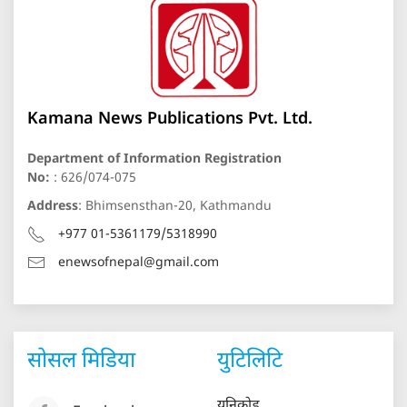
Kamana News Publications Pvt. Ltd.
Department of Information Registration
No:
: 626/074-075
Address
: Bhimsensthan-20, Kathmandu
+977 01-5361179/5318990
enewsofnepal@gmail.com
सोसल मिडिया
युटिलिटि
युनिकोड