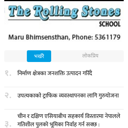
लोकप्रिय
भर्खरै
१.
जनशक्ति उत्पादन गरिँदै
निर्माण क्षेत्रका
२.
व्यवस्थापनका लागि गुरुयोजना
उपत्यकाको ट्राफिक
दक्षिण एसियाबीच सहकार्य विस्तारमा नेपालले
चीन र
३.
गतिशील पुलको भूमिका निर्वाह गर्न सक्छ :