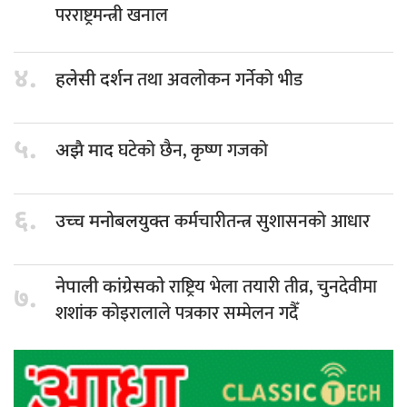
परराष्ट्रमन्त्री खनाल
४.
तथा अवलोकन गर्नेको भीड
हलेसी दर्शन
५.
घटेको छैन, कृष्ण गजको
अझै माद
६.
कर्मचारीतन्त्र सुशासनको आधार
उच्च मनोबलयुक्त
राष्ट्रिय भेला तयारी तीव्र, चुनदेवीमा
नेपाली कांग्रेसको
७.
शशांक कोइरालाले पत्रकार सम्मेलन गदैँ