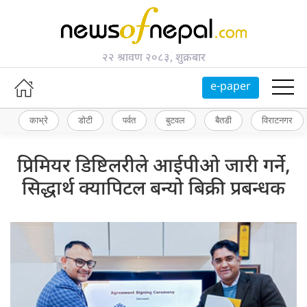
२२ श्रावण २०८३, शुक्रबार
e-paper
काभ्रे
डोटी
पर्वत
बुटवल
बैतडी
विराटनगर
प्रिमियर डिष्टिलरीले आईपीओ जारी गर्ने,
सिद्धार्थ क्यापिटल बन्यो बिक्री प्रबन्धक