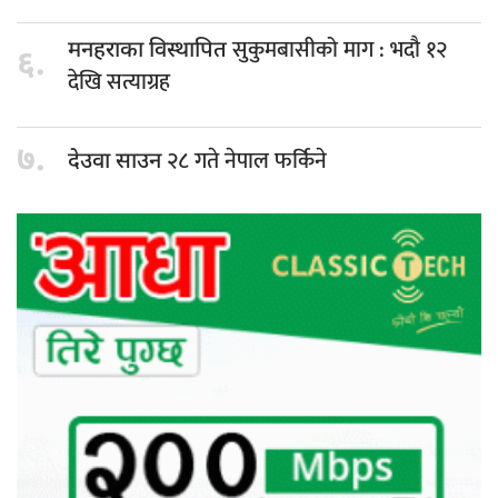
सुकुमबासीको माग : भदौ १२
मनहराका विस्थापित
६.
देखि सत्याग्रह
७.
२८ गते नेपाल फर्किने
देउवा साउन