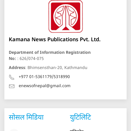
Kamana News Publications Pvt. Ltd.
Department of Information Registration
No:
: 626/074-075
Address
: Bhimsensthan-20, Kathmandu
+977 01-5361179/5318990
enewsofnepal@gmail.com
सोसल मिडिया
युटिलिटि