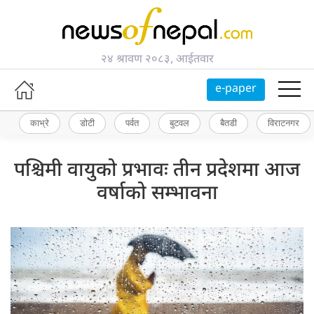
२४ श्रावण २०८३, आईतवार
e-paper
काभ्रे
डोटी
पर्वत
बुटवल
बैतडी
विराटनगर
पश्चिमी वायुको प्रभावः तीन प्रदेशमा आज
वर्षाको सम्भावना