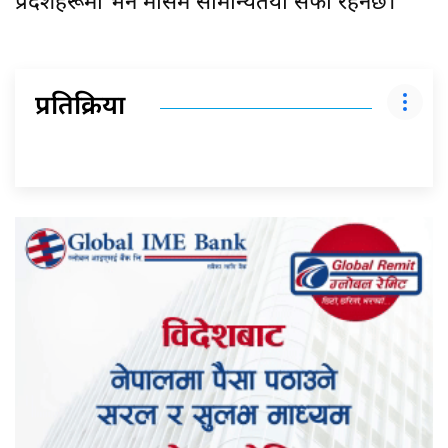
प्रदेशहरूमा भने मौसम सामान्यतया सफा रहनेछ।
प्रतिक्रिया