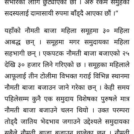
संभारका लागि छुट्याएका छौं । अरु रकम समुहका
सदस्यलाई दामासायी रुपमा बांँड्दै आएका छौं ।”
यहाँको नौमती बाजा महिला समूहमा ३० महिला
आबद्ध छन् । समूहमा मगर समुदायका महिला
सहभागी छन् । एकपटक नौमती बाजा बजाएको २५
देखि ३० हजार लिने गरिएको छ । समूहका महिलाले
आफूलाई तीन टोलीमा विभक्त गराई विभिन्न स्थानमा
नौमती बाजा बजाउन जाने गरेका छन् । केही समय
पहिलेसम्म कुनै एक समुदाय विशेषका पुरुषले मात्र
नौमती बाजा बजाउने चलन थियो । उक्त परम्परा
तोड्दै जातिय भेदभाव जगाउने उद्देश्यले समुदायका
सबैले नौमती बाजा बजाउन थालेका छन् । नौमती