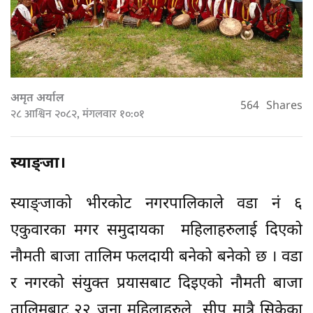
अमृत अर्याल
564
Shares
२८ आश्विन २०८२, मंगलवार १०:०१
स्याङ्जा।
स्याङ्जाको भीरकोट नगरपालिकाले वडा नं ६
एकुवारका मगर समुदायका महिलाहरुलाई दिएको
नौमती बाजा तालिम फलदायी बनेको बनेको छ । वडा
र नगरको संयुक्त प्रयासबाट दिइएको नौमती बाजा
तालिमबाट २२ जना महिलाहरुले सीप मात्रै सिकेका