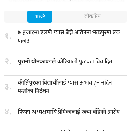
लोकप्रिय
भर्खरै
एलपी ग्यास बेच्ने आरोपमा भक्तपुरमा एक
७ हजारमा
१.
पक्राउ
२.
कोरियाली फुटबल विवादित
पुरानो यौनकाण्डले
ग्यास अभाव हुन नदिन
कीर्तिपुरका विद्यार्थीलाई
३.
मन्त्रीको निर्देशन
४.
प्रेमिकालाई रकम बाँडेको आरोप
फिफा अध्यक्षमाथि