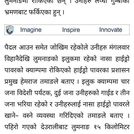
लुमनाङमा रोकिएका छन् । उनीहरु लप्ची गुम्बाको
भ्रमणबाट फर्किएका हुन् ।
पैदल आउन समेत जोखिम रहेकोले उनीहरु मंगलवार
विहानैदेखि लुमनाङको इलुकमा रहेको नासा हाईड्रो
पावरको क्याम्पमा रोकिएको हाईड्रो पावरका प्रशासन
प्रमुख हेमराज तमाङले बताए । इलुक क्याम्पमा चार
जना विदेशी पर्यटक, दुई जना उनीहरुको गाईड र तीन
जना भरिया रहेको र उनीहरुलाई नासा हाईड्रो पावरले
खाने– वस्ने व्यवस्था गरिदिएको तमाङले बताए ।
पहिरो गएको देउरालीबाट लुमनाङ १५ किलोमिटर