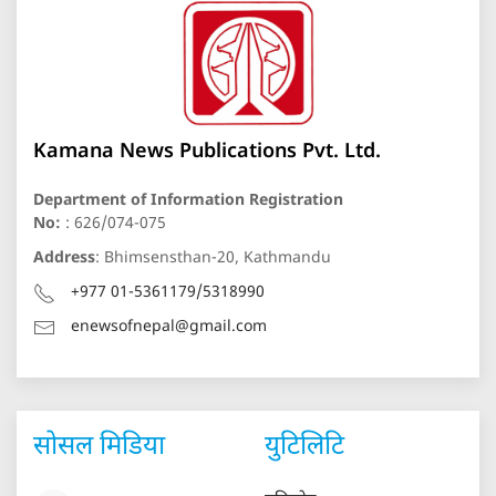
Kamana News Publications Pvt. Ltd.
Department of Information Registration
No:
: 626/074-075
Address
: Bhimsensthan-20, Kathmandu
+977 01-5361179/5318990
enewsofnepal@gmail.com
सोसल मिडिया
युटिलिटि