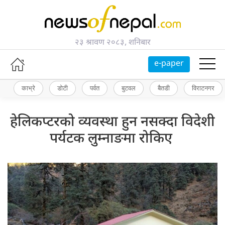
२३ श्रावण २०८३, शनिबार
e-paper
काभ्रे
डोटी
पर्वत
बुटवल
बैतडी
विराटनगर
हेलिकप्टरको व्यवस्था हुन नसक्दा विदेशी
पर्यटक लुम्नाङमा रोकिए