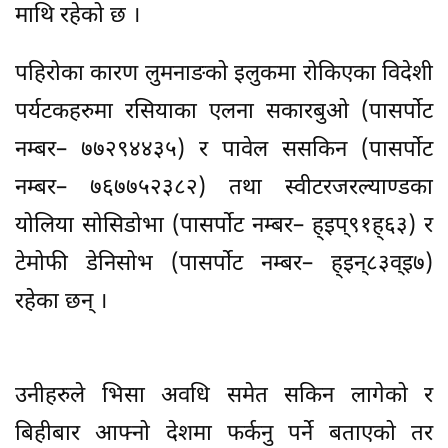
माथि रहेको छ ।
पहिरोका कारण लुमनाङको इलुकमा रोकिएका विदेशी
पर्यटकहरुमा रसियाका एलना सकारबुओ (पासर्पोट
नम्बर– ७७२९४४३५) र पावेल ससकिन (पासर्पोट
नम्बर– ७६७७५२३८२) तथा स्वीटरजरल्याण्डका
योलिया सोसिडोभा (पासर्पोट नम्बर– ह्इप्९१ह्६३) र
टेमोफी डेनिसोभ (पासर्पोट नम्बर– ह्इन्८३व्इ७)
रहेका छन् ।
उनीहरुले भिसा अवधि समेत सकिन लागेको र
बिहीबार आफ्नो देशमा फर्कनु पर्ने बताएको तर