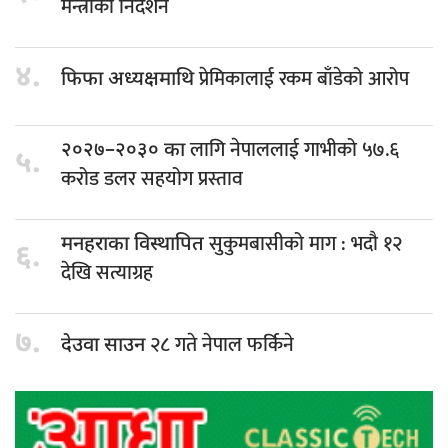
मन्त्रीको निर्देशन
४.
प्रेमिकालाई रकम बाँडेको आरोप
फिफा अध्यक्षमाथि
लागि नेपाललाई गाभीको ५७.६
२०२७–२०३० का
५.
करोड डलर सहयोग प्रस्ताव
सुकुमबासीको माग : भदौ १२
मनहराका विस्थापित
६.
देखि सत्याग्रह
७.
२८ गते नेपाल फर्किने
देउवा साउन