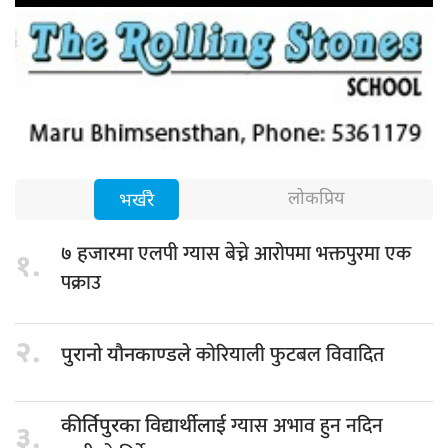
लोकप्रिय
भर्खरै
एलपी ग्यास बेच्ने आरोपमा भक्तपुरमा एक
७ हजारमा
१.
पक्राउ
२.
कोरियाली फुटबल विवादित
पुरानो यौनकाण्डले
ग्यास अभाव हुन नदिन
कीर्तिपुरका विद्यार्थीलाई
३.