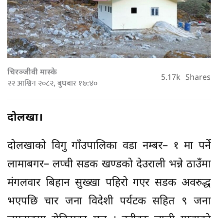
चिरञ्जीवी मास्के
5.17k
Shares
२२ आश्विन २०८२, बुधबार १७:४०
दोलखा।
दोलखाको विगु गाँउपालिका वडा नम्बर– १ मा पर्ने
लामाबगर– लप्ची सडक खण्डको देउराली भन्ने ठाउँमा
मंगलवार बिहान सुख्खा पहिरो गएर सडक अवरुद्ध
भएपछि चार जना विदेशी पर्यटक सहित ९ जना