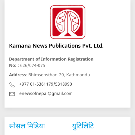
Kamana News Publications Pvt. Ltd.
Department of Information Registration
No:
: 626/074-075
Address
: Bhimsensthan-20, Kathmandu
+977 01-5361179/5318990
enewsofnepal@gmail.com
सोसल मिडिया
युटिलिटि