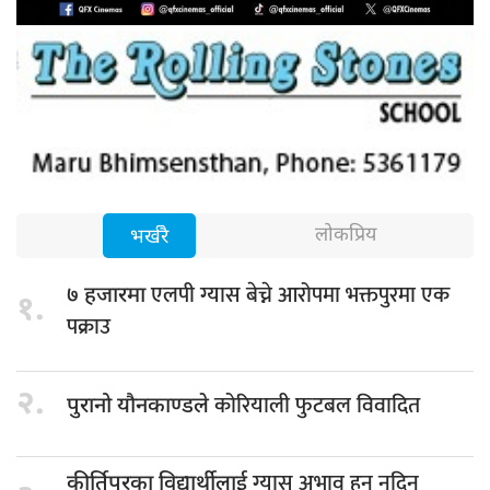
लोकप्रिय
भर्खरै
एलपी ग्यास बेच्ने आरोपमा भक्तपुरमा एक
७ हजारमा
१.
पक्राउ
२.
कोरियाली फुटबल विवादित
पुरानो यौनकाण्डले
ग्यास अभाव हुन नदिन
कीर्तिपुरका विद्यार्थीलाई