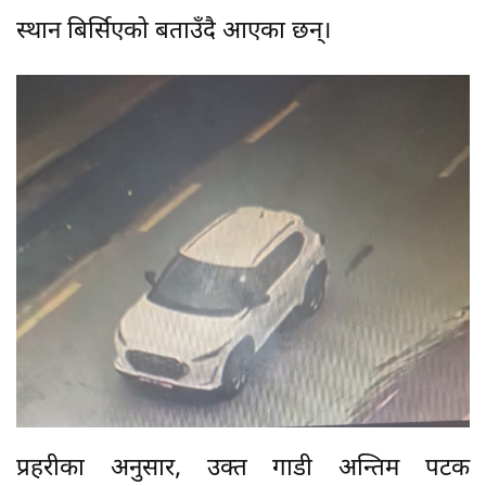
स्थान बिर्सिएको बताउँदै आएका छन्।
प्रहरीका अनुसार, उक्त गाडी अन्तिम पटक