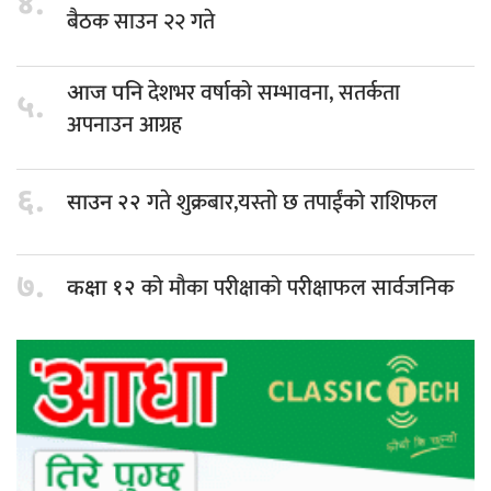
४.
बैठक साउन २२ गते
देशभर वर्षाको सम्भावना, सतर्कता
आज पनि
५.
अपनाउन आग्रह
६.
गते शुक्रबार,यस्तो छ तपाईंको राशिफल
साउन २२
७.
को मौका परीक्षाको परीक्षाफल सार्वजनिक
कक्षा १२