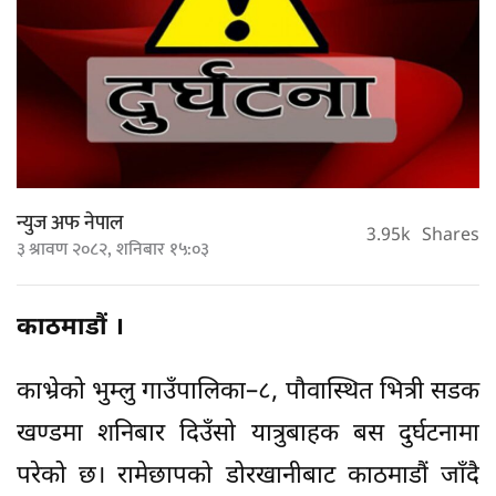
न्युज अफ नेपाल
3.95k
Shares
३ श्रावण २०८२, शनिबार १५:०३
काठमाडौं ।
काभ्रेको भुम्लु गाउँपालिका–८, पौवास्थित भित्री सडक
खण्डमा शनिबार दिउँसो यात्रुबाहक बस दुर्घटनामा
परेको छ। रामेछापको डोरखानीबाट काठमाडौं जाँदै