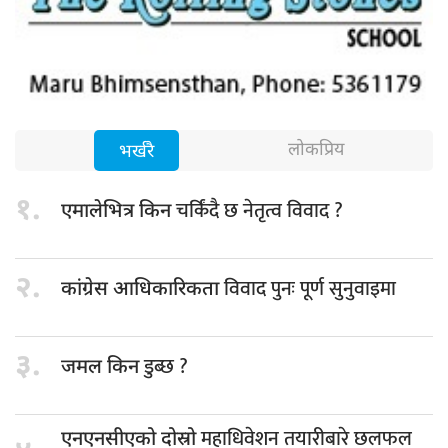
लोकप्रिय
भर्खरै
१.
चर्किंदै छ नेतृत्व विवाद ?
एमालेभित्र किन
२.
विवाद पुनः पूर्ण सुनुवाइमा
कांग्रेस आधिकारिकता
३.
डुब्छ ?
जमल किन
महाधिवेशन तयारीबारे छलफल
एनएनसीएको दोस्रो