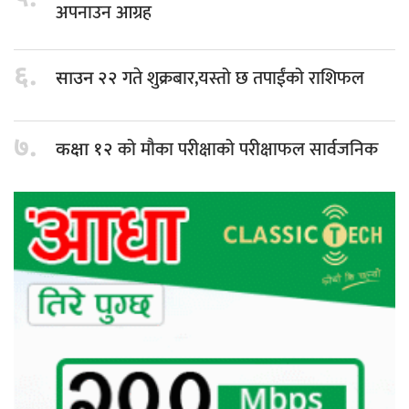
अपनाउन आग्रह
६.
गते शुक्रबार,यस्तो छ तपाईंको राशिफल
साउन २२
७.
को मौका परीक्षाको परीक्षाफल सार्वजनिक
कक्षा १२