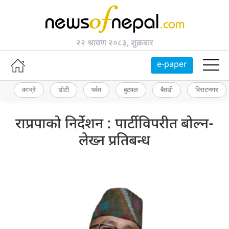
२२ श्रावण २०८३, शुक्रबार
e-paper
काभ्रे
डोटी
पर्वत
बुटवल
बैतडी
विराटनगर
राप्रपाको निर्देशन : पार्टीविपरीत बोल्न-
लेख्न प्रतिबन्ध