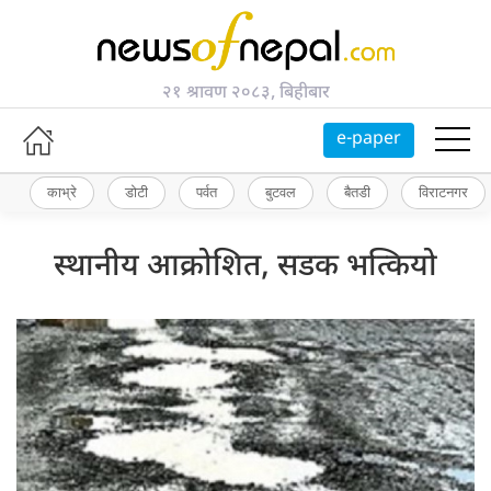
२१ श्रावण २०८३, बिहीबार
e-paper
काभ्रे
डोटी
पर्वत
बुटवल
बैतडी
विराटनगर
स्थानीय आक्रोशित, सडक भत्कियो