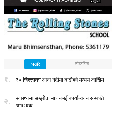
लोकप्रिय
भर्खरै
१.
साना नदीमा बाढीको मध्यम जोखिम
३० जिल्लाका
मात्र नभई कार्यान्वयन संस्कृति
स्वास्थ्यमा सम्झौता
२.
आवश्यक