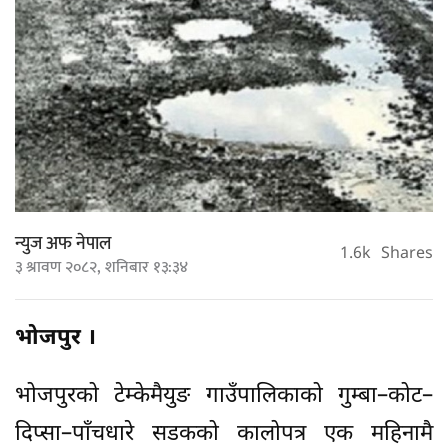
न्युज अफ नेपाल
1.6k
Shares
३ श्रावण २०८२, शनिबार १३:३४
भोजपुर ।
भोजपुरको टेम्केमैयुङ गाउँपालिकाको गुम्बा–कोट–
दिप्सा–पाँचधारे सडकको कालोपत्र एक महिनामै