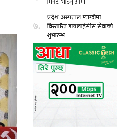
मिनेट भिडिन् आमा
म्याग्दीमा
प्रदेश अस्पताल
७.
विस्तारित डायलाईसीस सेवाको
शुभारम्भ