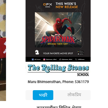
लोकप्रिय
भर्खरै