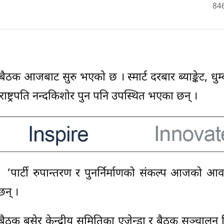
84
बैठक आजबाट सुरु भएकाे छ । स्मार्ट दरबार ब्याङ्केट, धुम्
पराष्ट्रपति नन्दकिशाेर पुन पनि उपस्थित भएका छन् ।
ले ‘पार्टी रुपान्तरण र पुनर्निर्माणको संकल्प आजको आ
छन् ।
ैठक बसेर केन्द्रीय समितिका एजेन्डा र बैठक सञ्चालन