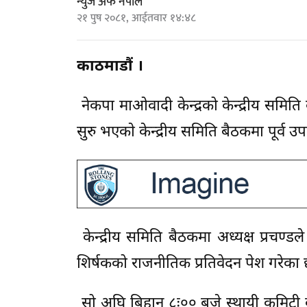
न्युज अफ नेपाल
२१ पुष २०८१, आईतवार १४:४८
काठमाडौं ।
नेकपा माओवादी केन्द्रको केन्द्रीय समिति 
सुरु भएकाे केन्द्रीय समिति बैठकमा पूर्व उ
केन्द्रीय समिति बैठकमा अध्यक्ष प्रचण्ड
शिर्षकको राजनीतिक प्रतिवेदन पेश गरेका 
सो अघि बिहान ८ः०० बजे स्थायी कमिटी ब