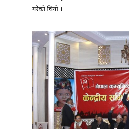
गरेकाे थियाे ।