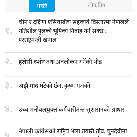
लोकप्रिय
भर्खरै
दक्षिण एसियाबीच सहकार्य विस्तारमा नेपालले
चीन र
१.
गतिशील पुलको भूमिका निर्वाह गर्न सक्छ :
परराष्ट्रमन्त्री खनाल
२.
तथा अवलोकन गर्नेको भीड
हलेसी दर्शन
३.
घटेको छैन, कृष्ण गजको
अझै माद
४.
कर्मचारीतन्त्र सुशासनको आधार
उच्च मनोबलयुक्त
राष्ट्रिय भेला तयारी तीव्र, चुनदेवीमा
नेपाली कांग्रेसको
५.