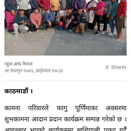
न्युज अफ नेपाल
0
Shares
२१ फाल्गुन २०७९, आईतवार १७:३२
काठमाडौं ।
कामना परिवारले फागु पूर्णिमाका अवसरमा
शुभकामना आदान प्रदान कार्यक्रम सम्पन्न गरेकाे छ ।
आइतबार भएको कार्यक्रममा खुशियाली प्रकट गर्दै