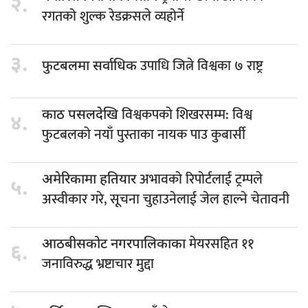
२.
रगतको शुल्क रेडक्रसले व्यहोर्ने
३.
उपाधि जित्ने विश्वका ७ राष्ट्र
फुटबलमा सर्वाधिक
विश्वकपको शिखरसम्म: विश्व
काठ पसलदेखि
४.
फुटबलको नयाँ पुस्ताका नायक पाउ कुबार्सी
अभावको रिपोर्टलाई ट्रम्पले
अमेरिकामा हतियार
५.
अस्वीकार गरे, सूचना चुहाउनेलाई जेल हाल्ने चेतावनी
मेयरसहित ११
आठबीसकोट नगरपालिकाका
६.
जनाविरुद्ध भ्रष्टाचार मुद्दा