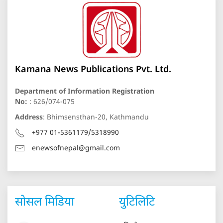
Kamana News Publications Pvt. Ltd.
Department of Information Registration
No:
: 626/074-075
Address
: Bhimsensthan-20, Kathmandu
+977 01-5361179/5318990
enewsofnepal@gmail.com
सोसल मिडिया
युटिलिटि