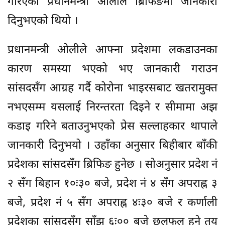
गरिएको प्रधानमन्त्री ओलीले ब्रिफिङमा जानकारी
दिनुभएको थियो ।
प्रधानमन्त्री ओलीले आफ्ना प्रदेशमा लकडाउनका
कारण समस्या भएको भए जानकारी गराउन
सांसदसँग आग्रह गर्दै कोरोना भाइरसबाट खतरामुक्त
नभएसम्म यसलाई निरन्तरता दिइने र सीमामा अझ
कडाइ गरिने बताउनुभएको प्रेस सल्लाहकार थापाले
जानकारी दिनुभयो । उहाँका अनुसार बिहीबार बाँकी
प्रदेशका सांसदसँग ब्रिफिङ हुनेछ । सोअनुसार प्रदेश नं
२ सँग बिहान १०ः३० बजे, प्रदेश नं ४ सँग अपराह्न ३
बजे, प्रदेश नं ५ सँग अपराह्न ४ः३० बजे र कर्णाली
प्रदेशका सांसदसँग साँझ ६ः०० बजे छलफल हुने तय