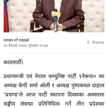
news of nepal
0
Shares
१० बैशाख २०७७, बुधबार २२:३७
काठमाडौँ।
प्रधानमन्त्री एवं नेपाल कम्युनिष्ट पार्टी ९नेकपा० का
अध्यक्ष केपी शर्मा ओली र अध्यक्ष पुष्पकमल दाहाल
‘प्रचण्ड’ले आज पार्टी स्थापना दिवसका अवसरमा
सङ्घीय संसद्मा प्रतिनिधित्व गर्ने तीन प्रदेशका