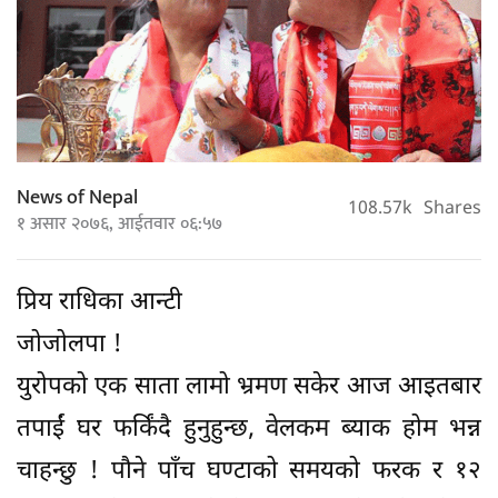
News of Nepal
108.57k
Shares
१ असार २०७६, आईतवार ०६:५७
प्रिय राधिका आन्टी
जोजोलपा !
युरोपको एक साता लामो भ्रमण सकेर आज आइतबार
तपाईं घर फर्किंदै हुनुहुन्छ, वेलकम ब्याक होम भन्न
चाहन्छु ! पौने पाँच घण्टाको समयको फरक र १२