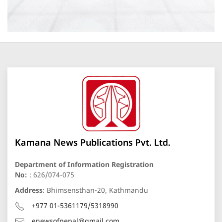
Kamana News Publications Pvt. Ltd.
Department of Information Registration
No:
: 626/074-075
Address
: Bhimsensthan-20, Kathmandu
+977 01-5361179/5318990
enewsofnepal@gmail.com