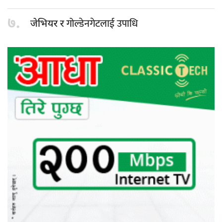
७.
गोल्डेनगेटलाई उपाधि
जेभियर र