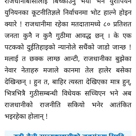
राजधानीबासीलाई बिच्काउनु भयो भने युरोपियन
युनियनका कूटनीतिज्ञले निर्वाचनमा भोट हाल्ने होइन
क्यारे ! राजधानीमा रहेका मतदातामध्ये ८० प्रतिशत
जनता कुनै न कुनै गुठीमा आवद्ध छन् । के एक
पटकको दुईतिहाइको न्यानोले सधैंको जाडो जान्छ !
मलाई त छक्क लाग्छ आन्टी, राजधानीका बुझेका
नेवार नेताहरु मजाले कानमा तेल हालेर बसेका
देखिन्छन् । हुन त, बाहिर त्यस्ता देखिएका मात्र हुन्,
भित्रभित्रै गुठीसम्बन्धी विधेयक सच्चिएन भने अब
राजधानीको राजनीति सकियो भनेर आतंकित
भइरहेका होलान् !