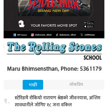
लोकप्रिय
भर्खरै
नारायण श्रेष्ठको जीवनयात्रा, अन्तिम
स्टेरिङमै रोकियो
१.
सावधानीले जोगिए १८ जना वकिल