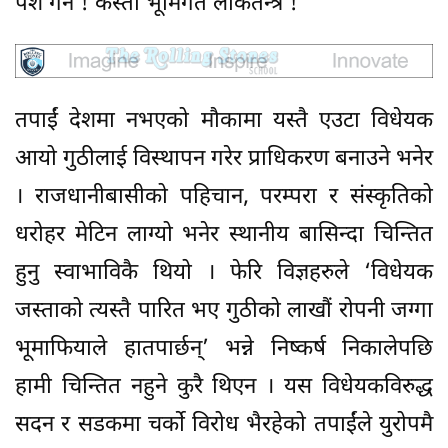
पेश गर्ने ! कस्तो भूमिगत लोकतन्त्र !
तपाईं देशमा नभएको मौकामा यस्तै एउटा विधेयक
आयो गुठीलाई विस्थापन गरेर प्राधिकरण बनाउने भनेर
। राजधानीबासीको पहिचान, परम्परा र संस्कृतिको
धरोहर मेटिन लाग्यो भनेर स्थानीय बासिन्दा चिन्तित
हुनु स्वाभाविकै थियो । फेरि विज्ञहरुले ‘विधेयक
जस्ताको त्यस्तै पारित भए गुठीको लाखाैं रोपनी जग्गा
भूमाफियाले हातपार्छन्’ भन्ने निष्कर्ष निकालेपछि
हामी चिन्तित नहुने कुरै थिएन । यस विधेयकविरुद्ध
सदन र सडकमा चर्को विरोध भैरहेको तपाईंले युरोपमै