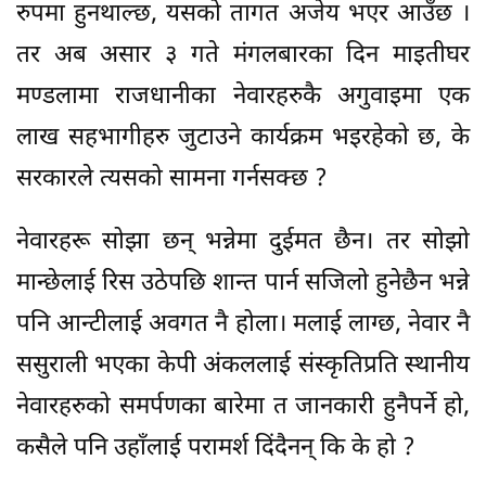
रुपमा हुनथाल्छ, यसको तागत अजेय भएर आउँछ ।
तर अब असार ३ गते मंगलबारका दिन माइतीघर
मण्डलामा राजधानीका नेवारहरुकै अगुवाइमा एक
लाख सहभागीहरु जुटाउने कार्यक्रम भइरहेको छ, के
सरकारले त्यसको सामना गर्नसक्छ ?
नेवारहरू सोझा छन् भन्नेमा दुईमत छैन। तर सोझो
मान्छेलाई रिस उठेपछि शान्त पार्न सजिलो हुनेछैन भन्ने
पनि आन्टीलाई अवगत नै होला। मलाई लाग्छ, नेवार नै
ससुराली भएका केपी अंकललाई संस्कृतिप्रति स्थानीय
नेवारहरुको समर्पणका बारेमा त जानकारी हुनैपर्ने हो,
कसैले पनि उहाँलाई परामर्श दिंदैनन् कि के हो ?