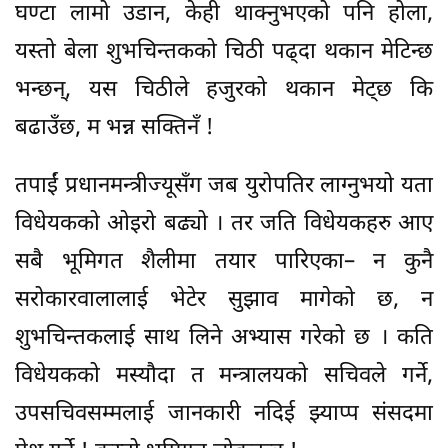
घण्टा लामो उडान, केही थाक्नुभएको पनि होला,
यस्तो बेला शुभचिन्तकको चिठी पढ्दा थकान मेटिन्छ
भन्छन्, यस चिठीले हजुरको थकान मेट्छ कि
बढाउँछ, म भन्न सक्तिनँ !
तपाईं प्रधानमन्त्रीज्यूसँग जब युरोपतिर लाग्नुभयो यता
विधेयकको ओइरो बढ्यो । तर जति विधेयकहरु आए
सबै भूमिगत शैलीमा तयार पारिएका– न कुनै
सरोकारवालालाई भेटेर सुझाव मागेको छ, न
शुभचिन्तकलाई साथ लिने अभ्यास गरेको छ । कति
विधेयकको मस्यौदा त मन्त्रालयको सचिवले गर्ने,
उपसचिवसम्मलाई जानकारी नदिई झ्याप्प संसदमा