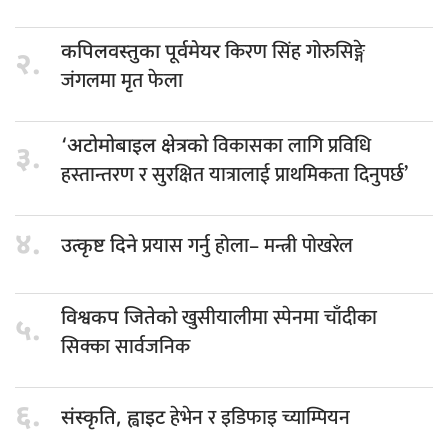
किरण सिंह गोरुसिङ्गे
कपिलवस्तुका पूर्वमेयर
२.
जंगलमा मृत फेला
विकासका लागि प्रविधि
‘अटोमोबाइल क्षेत्रको
३.
हस्तान्तरण र सुरक्षित यात्रालाई प्राथमिकता दिनुपर्छ’
४.
प्रयास गर्नु होला– मन्त्री पोखरेल
उत्कृष्ट दिने
खुसीयालीमा स्पेनमा चाँदीका
विश्वकप जितेको
५.
सिक्का सार्वजनिक
६.
हेभेन र इडिफाइ च्याम्पियन
संस्कृति, ह्वाइट