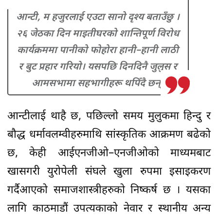
आन्टी, म हजुरलाई एउटा सानो दृश्य बताउँछु ।
२६ जेठका दिन माइतीघरको शान्तिपूर्ण विरोध
कार्यक्रममा पानीको फोहोरा हानी–हानी लाठी
र बुट प्रहार गरियो। यसपछि दिनदिनै जुलुस र
आमसभामा सहभागीहरू थपिँदै छन्।
आन्टीलाई थाहै छ, पछिल्लो समय मुलुकमा हिन्दु र
बौद्ध धर्मावलम्वीहरुमाथि सांस्कृतिक आक्रमण बढेको
छ, केही आईएनजीओ–एनजीओको माध्यमबाट
खासगरी युरोपेली संघले खुला रुपमा इसाइकरण
गर्दैआएको समाजशास्त्रीहरुको निष्कर्ष छ । यसका
लागि काठमाडौं उपत्यकाको नेवार र स्थानीय अन्य