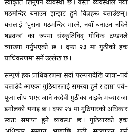
स्वीकृति लिनुपर्ने व्यवस्था छ । यस्तो व्यवस्थाले नयाँ
मठमन्दिर बनाउन झन्झट हुने विज्ञहरू बताउँछन् ।
यसलाई ‘पुराना मठमन्दिर मास्ने, नयाँ बनाउन नदिने
षड्यन्त्र’ का रुपमा संस्कृतिविद् गोविन्द टण्डनले
व्याख्या गर्नुभएको छ । दफा २३ मा गुठीको हक
प्राधिकरणमा सर्ने उल्लेख छ ।
सम्पूर्ण हक प्राधिकरणमा सर्दा परम्परादेखि जात्रा–पर्व
चलाउँदै आएका गुठियारलाई समस्या हुने र हाम्रा पर्व–
पूजा लोप भएर जाने नरदेवी गुठीका नाइके मच्चाराजा
डंगोलको भनाइ छ । दफा २४ मा गुठियारको अधिकार
स्वतः समाप्त हुने व्यवस्था छ । गुठियारको हक
अधिकार समाप्त भएपछि गुठी सञ्चालन गर्न