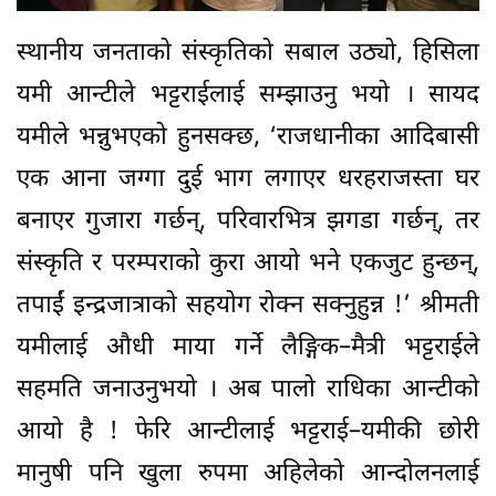
स्थानीय जनताको संस्कृतिको सबाल उठ्यो, हिसिला
यमी आन्टीले भट्टराईलाई सम्झाउनु भयो । सायद
यमीले भन्नुभएको हुनसक्छ, ‘राजधानीका आदिबासी
एक आना जग्गा दुई भाग लगाएर धरहराजस्ता घर
बनाएर गुजारा गर्छन्, परिवारभित्र झगडा गर्छन्, तर
संस्कृति र परम्पराको कुरा आयो भने एकजुट हुन्छन्,
तपाईं इन्द्रजात्राको सहयोग रोक्न सक्नुहुन्न !’ श्रीमती
यमीलाई औधी माया गर्ने लैङ्गिक–मैत्री भट्टराईले
सहमति जनाउनुभयो । अब पालो राधिका आन्टीको
आयो है ! फेरि आन्टीलाई भट्टराई–यमीकी छोरी
मानुषी पनि खुला रुपमा अहिलेको आन्दोलनलाई