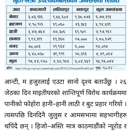
आन्टी, म हजुरलाई एउटा सानो दृश्य बताउँछु । २६
जेठका दिन माइतीघरको शान्तिपूर्ण विरोध कार्यक्रममा
पानीको फोहोरा हानी–हानी लाठी र बुट प्रहार गरियाे ।
त्यसपछि दिनदिनै जुलुस र आमसभामा सहभागीहरु
थपिंदै छन् । हिजो–अस्ति मात्र काठमाडौंको न्यूरोड र