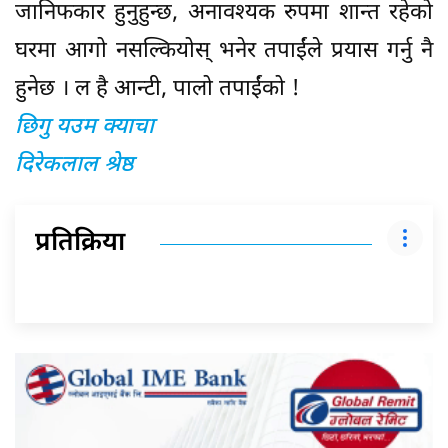
जानिफकार हुनुहुन्छ, अनावश्यक रुपमा शान्त रहेको
घरमा आगो नसल्कियोस् भनेर तपाईंले प्रयास गर्नु नै
हुनेछ । ल है आन्टी, पालो तपाईंको !
छिगु यउम क्याचा
दिरेकलाल श्रेष्ठ
प्रतिक्रिया