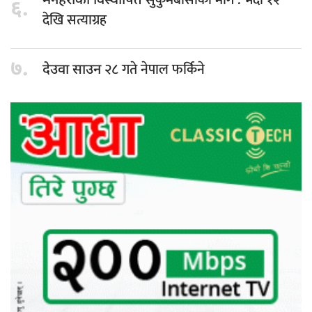
मनहराका विस्थापित
६.
देखि सत्याग्रह
७.
२८ गते नेपाल फर्किने
देउवा साउन