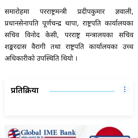
समारोहमा परराष्ट्रमन्त्री प्रदीपकुमार ज्ञवाली,
प्रधानसेनापति पूर्णचन्द्र थापा, राष्ट्रपति कार्यालयका
सचिव विनोद केसी, परराष्ट्र मन्त्रालयका सचिव
शङ्करदास वैरागी तथा राष्ट्रपति कार्यालयका उच्च
अधिकारीको उपस्थिति थियो ।
प्रतिक्रिया