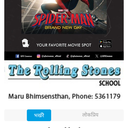
लोकप्रिय
भर्खरै