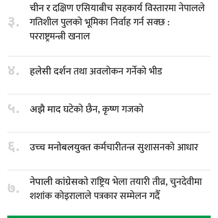
दक्षिण एसियाबीच सहकार्य विस्तारमा नेपालले
चीन र
३.
गतिशील पुलको भूमिका निर्वाह गर्न सक्छ :
परराष्ट्रमन्त्री खनाल
४.
तथा अवलोकन गर्नेको भीड
हलेसी दर्शन
५.
घटेको छैन, कृष्ण गजको
अझै माद
६.
कर्मचारीतन्त्र सुशासनको आधार
उच्च मनोबलयुक्त
राष्ट्रिय भेला तयारी तीव्र, चुनदेवीमा
नेपाली कांग्रेसको
७.
शशांक कोइरालाले पत्रकार सम्मेलन गदैँ