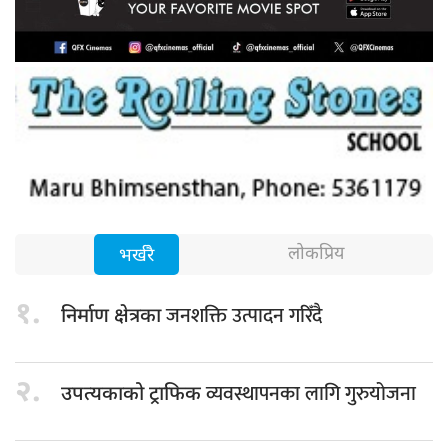
लोकप्रिय
भर्खरै
१.
जनशक्ति उत्पादन गरिँदै
निर्माण क्षेत्रका
२.
व्यवस्थापनका लागि गुरुयोजना
उपत्यकाको ट्राफिक