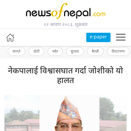
२२ श्रावण २०८३, शुक्रबार
e-paper
काभ्रे
डोटी
पर्वत
बुटवल
बैतडी
विराटनगर
नेकपालाई विश्वासघात गर्दा जोशीको यो
हालत