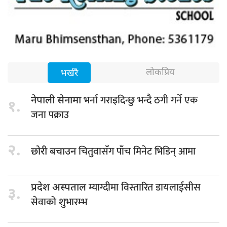
लोकप्रिय
भर्खरै
भर्ना गराइदिन्छु भन्दै ठगी गर्ने एक
नेपाली सेनामा
१.
जना पक्राउ
२.
चितुवासँग पाँच मिनेट भिडिन् आमा
छोरी बचाउन
म्याग्दीमा विस्तारित डायलाईसीस
प्रदेश अस्पताल
३.
सेवाको शुभारम्भ