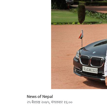
News of Nepal
२५ बैशाख २०७५, मंगलवार १६:००