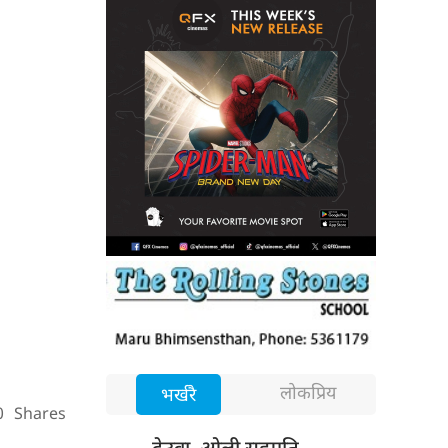
लोकप्रिय
भर्खरै
0
Shares