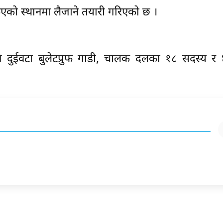
िएको स्थानमा लैजाने तयारी गरिएको छ ।
गि दुईवटा बुलेटप्रुफ गाडी, चालक दलका १८ सदस्य र