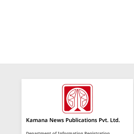
Kamana News Publications Pvt. Ltd.
Department of Information Registration