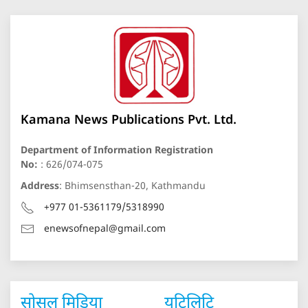
Kamana News Publications Pvt. Ltd.
Department of Information Registration
No:
: 626/074-075
Address
: Bhimsensthan-20, Kathmandu
+977 01-5361179/5318990
enewsofnepal@gmail.com
सोसल मिडिया
युटिलिटि