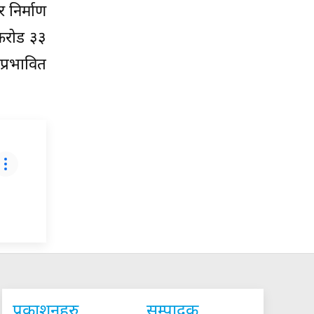
 निर्माण
 करोड ३३
प्रभावित
प्रकाशनहरु
सम्पादक