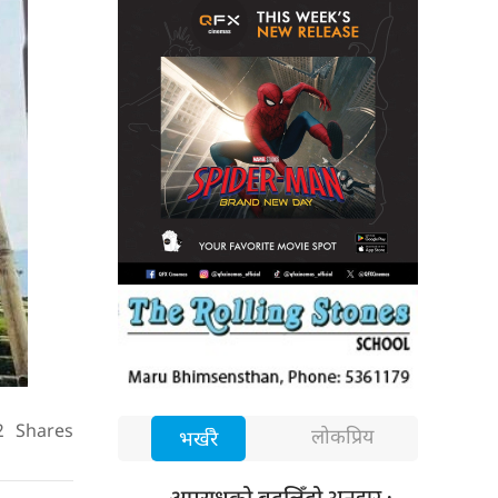
2
Shares
लोकप्रिय
भर्खरै