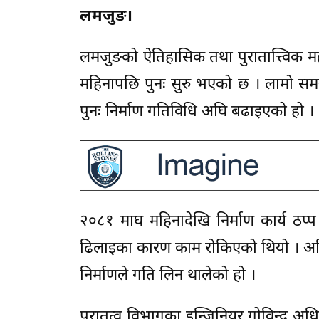
लमजुङ।
लमजुङको ऐतिहासिक तथा पुरातात्त्विक महत
महिनापछि पुनः सुरु भएको छ । लामो सम
पुनः निर्माण गतिविधि अघि बढाइएको हो ।
२०८१ माघ महिनादेखि निर्माण कार्य ठप्प
ढिलाइका कारण काम रोकिएको थियो । अहिले प
निर्माणले गति लिन थालेको हो ।
पुरातत्व विभागका इन्जिनियर गोविन्द अ