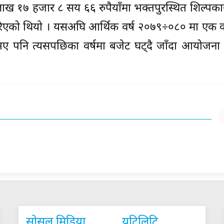
ाख १७ हजार ८ सय ६६ रुपैयाँमा भक्तपुरस्थित शिल्पकार
न गरिएको थियो । यसअघि आर्थिक वर्ष २०७९÷०८० मा एक
को भए पनि त्यसपछिका वर्षमा बजेट घट्दै जाँदा आयोजना 
सोसल मिडिया
युटिलिटि