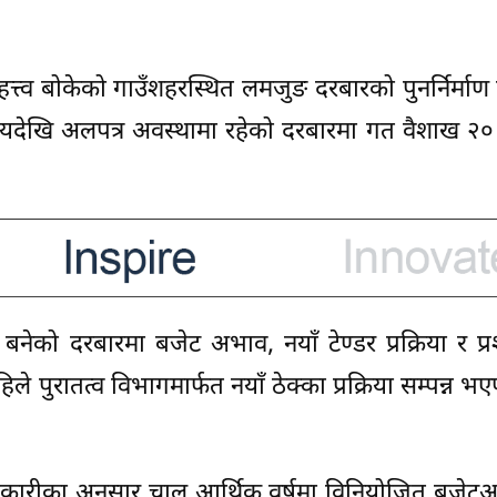
्त्व बोकेको गाउँशहरस्थित लमजुङ दरबारको पुनर्निर्माण 
यदेखि अलपत्र अवस्थामा रहेको दरबारमा गत वैशाख २० 
 बनेको दरबारमा बजेट अभाव, नयाँ टेण्डर प्रक्रिया र प
ुरातत्व विभागमार्फत नयाँ ठेक्का प्रक्रिया सम्पन्न भए
धिकारीका अनुसार चालु आर्थिक वर्षमा विनियोजित बजेट