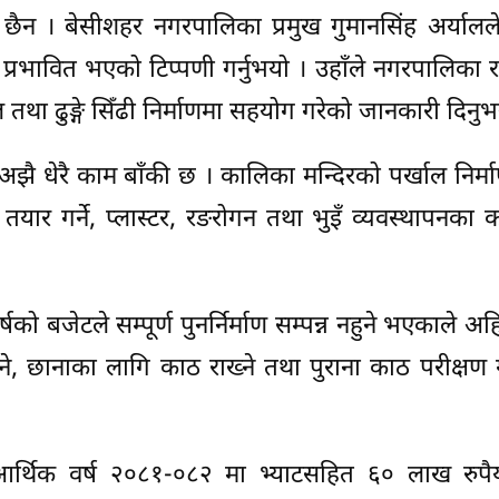
न । बेसीशहर नगरपालिका प्रमुख गुमानसिंह अर्यालले क
रभावित भएको टिप्पणी गर्नुभयो । उहाँले नगरपालिका 
ल तथा ढुङ्गे सिँढी निर्माणमा सहयोग गरेको जानकारी दिनुभ
ै धेरै काम बाँकी छ । कालिका मन्दिरको पर्खाल निर्म
 तयार गर्ने, प्लास्टर, रङरोगन तथा भुइँ व्यवस्थापनका
ो बजेटले सम्पूर्ण पुनर्निर्माण सम्पन्न नहुने भएकाले अह
, छानाका लागि काठ राख्ने तथा पुराना काठ परीक्षण ग
्थिक वर्ष २०८१-०८२ मा भ्याटसहित ६० लाख रुपैय