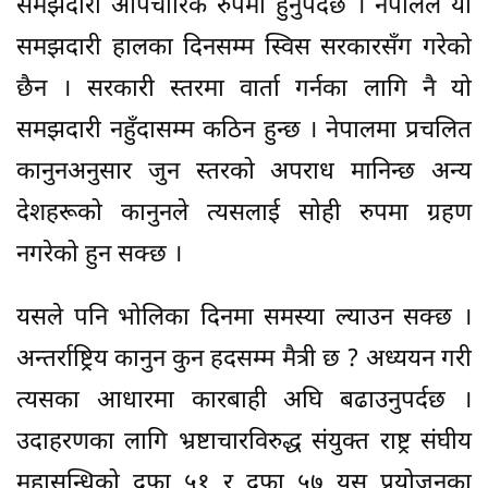
समझदारी औपचारिक रुपमा हुनुपर्दछ । नेपालले यो
समझदारी हालका दिनसम्म स्विस सरकारसँग गरेको
छैन । सरकारी स्तरमा वार्ता गर्नका लागि नै यो
समझदारी नहुँदासम्म कठिन हुन्छ । नेपालमा प्रचलित
कानुनअनुसार जुन स्तरको अपराध मानिन्छ अन्य
देशहरूको कानुनले त्यसलाई सोही रुपमा ग्रहण
नगरेको हुन सक्छ ।
यसले पनि भोलिका दिनमा समस्या ल्याउन सक्छ ।
अन्तर्राष्ट्रिय कानुन कुन हदसम्म मैत्री छ ? अध्ययन गरी
त्यसका आधारमा कारबाही अघि बढाउनुपर्दछ ।
उदाहरणका लागि भ्रष्टाचारविरुद्ध संयुक्त राष्ट्र संघीय
महासन्धिको दफा ५१ र दफा ५७ यस प्रयोजनका