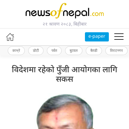
२१ श्रावण २०८३, बिहीबार
e-paper
काभ्रे
डोटी
पर्वत
बुटवल
बैतडी
विराटनगर
विदेशमा रहेको पुँजी आयोगका लागि
सकस