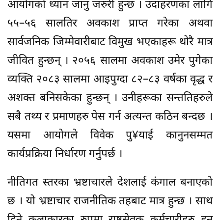
आयोगको ध्यान जानु जरुरी हुन्छ । उदाहरणका लागि
५५–५६ सालतिर अवकाश प्राप्त गरेका अथवा
सार्वजनिक जिम्मेवारीबाट विमुख भएकाहरू थोरै मात्र
जीवित हुन्छन् । २०५६ सालमा अवकाश उमेर पुगेका
व्यक्ति २०८३ सालमा आइपुग्दा ८२–८३ वर्षका वृद्ध र
अशक्त बनिसकेका हुन्छन् । उनीहरूका सन्ततिहरुले
सबै तथ्य र प्रमाणहरु पेस गर्न अत्यन्त कठिन बन्दछ ।
यसमा आयोगले विवेक पु¥याई कानुनसम्मत
कार्यप्रक्रिया निर्धारण गर्नुपर्छ ।
नीतिगत स्तरका भ्रष्टाचारले देशलाई कंगाल बनाएको
छ । यो भ्रष्टाचार राजनीतिक तहबाट मात्र हुन्छ । साथ