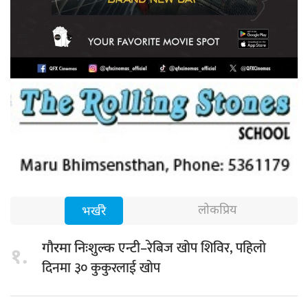
लोकप्रिय
भर्खरै
एन्टी–रेबिज खोप शिविर, पहिलो
गौरमा निःशुल्क
१.
दिनमा ३० कुकुरलाई खोप