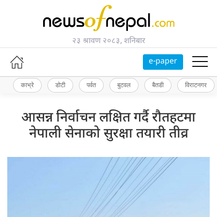
२३ श्रावण २०८३, शनिबार
e-paper
काभ्रे
डोटी
पर्वत
बुटवल
बैतडी
विराटनगर
आसन्न निर्वाचन लक्षित गर्दै रौतहटमा
नेपाली सेनाको सुरक्षा तयारी तीव्र