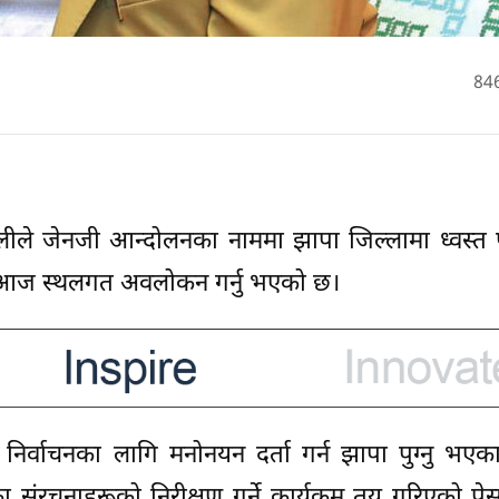
84
ओलीले जेनजी आन्दोलनका नाममा झापा जिल्लामा ध्वस्त
ो आज स्थलगत अवलोकन गर्नु भएको छ।
निर्वाचनका लागि मनोनयन दर्ता गर्न झापा पुग्नु भएका
संरचनाहरूको निरीक्षण गर्ने कार्यक्रम तय गरिएको प्रे