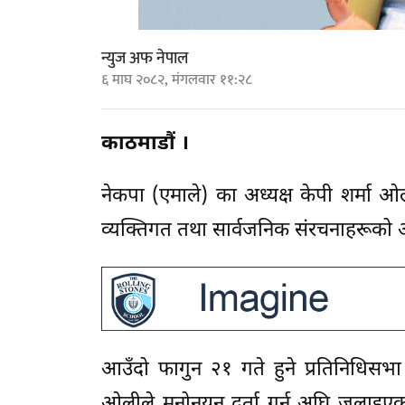
न्युज अफ नेपाल
६ माघ २०८२, मंगलवार ११:२८
काठमाडौं ।
नेकपा (एमाले) का अध्यक्ष केपी शर्मा 
व्यक्तिगत तथा सार्वजनिक संरचनाहरूक
आउँदो फागुन २१ गते हुने प्रतिनिधिसभा 
ओलीले मनोनयन दर्ता गर्नु अघि जलाइएका 