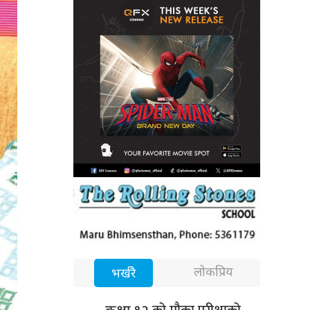
लोकप्रिय
भर्खरै