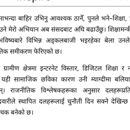
न्दा बाहिर उभिनु आवश्यक ठानेँ, पुनले भने–शिक्षा, प
नाउने मेरो अभियान अब संसदबाट अघि बढाउँछु। शिक्षामन्त्
ष्यबारे विभिन्न अड्कलबाजी भइरहेका बेला उनले स्
ाजनीतिक समीकरण फेरिएको छ।
रामीण क्षेत्रमा इन्टरनेट विस्तार, डिजिटल शिक्षा र नव
यही सामाजिक छविका कारण उनी म्याग्दीमा बलिया स्
न्। राजनीतिक विश्लेषकहरूका अनुसार दलहरूप्रत
्मेदवारीले स्थापित दलहरूलाई चुनौती दिन सक्ने देखिन्
रोचक बनेको छ।