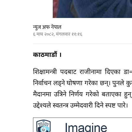
न्युज अफ नेपाल
६ माघ २०८२, मंगलवार ११:१६
काठमाडौं ।
शिक्षामन्त्री पदबाट राजीनामा दिएका डा=
निर्वाचन लड्ने घोषणा गरेका छन्। पुनले कु
मैदानमा उत्रिने निर्णय गरेको बताएका ह
उद्देश्यले स्वतन्त्र उम्मेदवारी दिने स्पष्ट पारे।