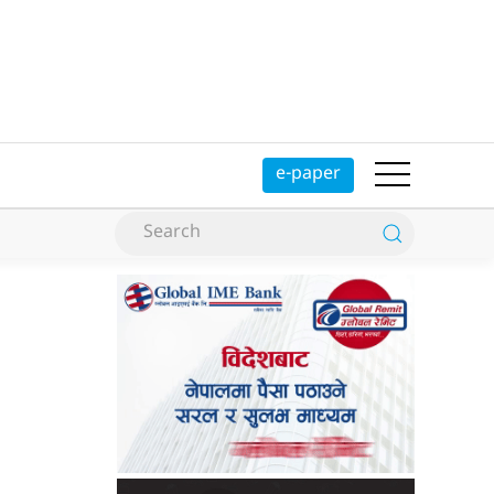
e-paper