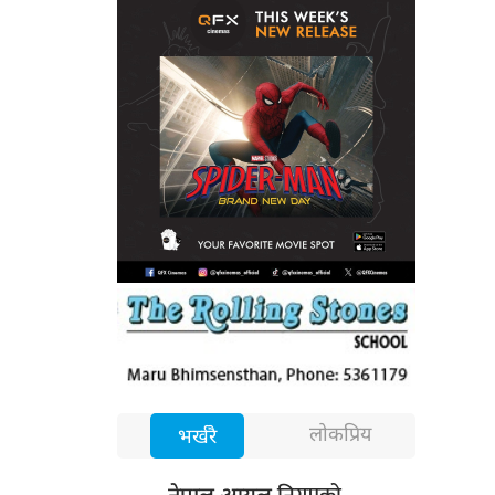
लोकप्रिय
भर्खरै