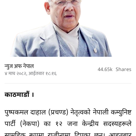
न्युज अफ नेपाल
44.65k
Shares
४ माघ २०८२, आईतवार १८:१६
काठमाडौं ।
पुष्पकमल दाहाल (प्रचण्ड) नेतृत्वको नेपाली कम्युनिष्ट
पार्टी (नेकपा) का १२ जना केन्द्रीय सदस्यहरूले
सामूहिक रूपमा राजीनामा दिएका छन्। आइतबार