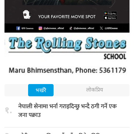
लोकप्रिय
भर्खरै
भर्ना गराइदिन्छु भन्दै ठगी गर्ने एक
नेपाली सेनामा
१.
जना पक्राउ