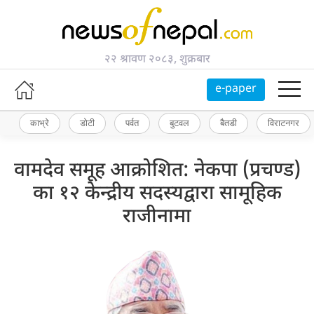
२२ श्रावण २०८३, शुक्रबार
e-paper
काभ्रे
डोटी
पर्वत
बुटवल
बैतडी
विराटनगर
वामदेव समूह आक्रोशित: नेकपा (प्रचण्ड)
का १२ केन्द्रीय सदस्यद्वारा सामूहिक
राजीनामा