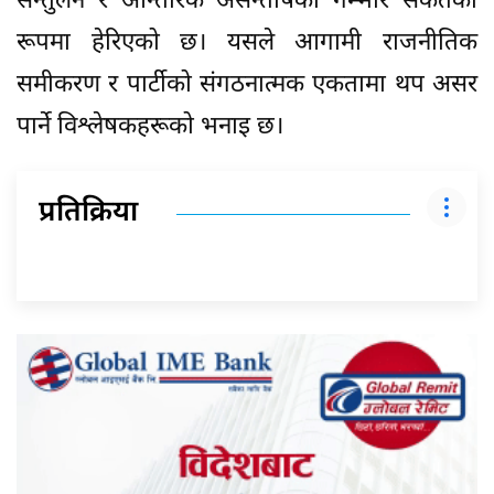
सन्तुलन र आन्तरिक असन्तोषको गम्भीर संकेतका
रूपमा हेरिएको छ। यसले आगामी राजनीतिक
समीकरण र पार्टीको संगठनात्मक एकतामा थप असर
पार्ने विश्लेषकहरूको भनाइ छ।
प्रतिक्रिया