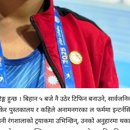
ङ्ग हुन्छ । बिहान ५ बजे नै उठेर टिफिन बनाउने, सार्वज
 सकेर पुस्तकालय र कहिले अनामनगरका ल फर्ममा इन्टर्नस
ब उनी रंगशालाको ट्रयाकमा उभिन्छिन्, उनको अनुहारमा थक