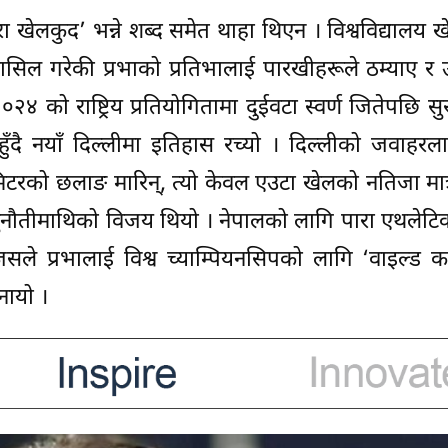
 खेलकुद’ भन्ने शब्द समेत थाहा थिएन । विश्वविद्यालय 
ासिल गरेकी प्रभाको प्रतिभालाई पारखीहरूले ठम्याए र 
२०२४ को राष्ट्रिय प्रतियोगितामा दुईवटा स्वर्ण जितेपछि स
्स हुँदै नयाँ दिल्लीमा इतिहास रच्यो । दिल्लीको जवाहरल
िटरको छलाङ मारिन्, त्यो केवल एउटा खेलको नतिजा मात
क चुनौतीमाथिको विजय थियो । नेपालको लागि पारा एथलेटि
जसले प्रभालाई विश्व च्याम्पियनसिपको लागि ‘वाइल्ड कार्
नायो ।