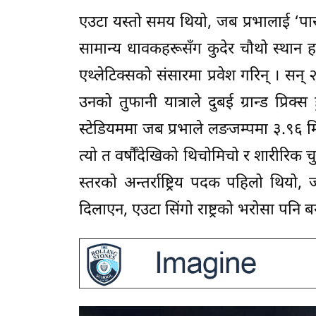
एउटा यस्तो समय थियो, जब प्रभालाई ‘पारा
सामान्य धावकहरूसँग कुदेर चौथो स्थान ह
एथ्लेटिक्सको संसारमा प्रवेश गरिन् । सन् 
उनको तुफानी यात्राले दुबई ग्रान्ड प्रिक
स्टेडियममा जब प्रभाले लङजम्पमा ३.९६ म
त्यो त वर्षौँदेखिको थिचोमिचो र शारीरि
स्तरको अन्तर्राष्ट्रिय पदक पहिलो थियो, 
दिलाएन, एउटा सिंगो राष्ट्रको भरोसा पनि ब