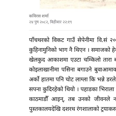
कविरस शर्मा
२४ पुष २०८२, बिहीबार २२:१९
पाँचथरको विकट गाउँ सेपेनीमा वि.सं 
कुहिनामुनिको भाग नै थिएन । समाजको हेय
खेलकुद आकाशमा एउटा चम्किलो तारा ब
कोइलाखानीमा पसिना बगाउने बुवाआमाक
अर्को हातमा पनि चोट लाग्ला कि भन्ने डर
सपना कुदिरहेको थियो । पहाडका भिराला 
काठमाडौँ आइन्, तब उनको जीवनले नय
पुस्तकालयदेखि दशरथ रंगशालाको ट्रयाकसम