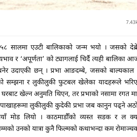
7.43
२०५८ सालमा एउटी बालिकाको जन्म भयो । जसको देब्र
भाव र ‘अपूर्णता’ को ट्यागलाई चिर्दै त्यही बालिका आ
नेर उदाएकी छन् । प्रभा आङदम्बे, जसको बाल्यकाल
ो सम्झना र लुकीलुकी फुटबल खेलेका यादहरूले भरि
ले घरबाट खेल्न अनुमति थिएन, तर प्रभाको नसामा रगत मात
पाखाहरूमा लुकीलुकी कुदेकी प्रभा जब कानुन पढ्ने अठ
ाँ मोड लियो । काठमाडौँको व्यस्त सडक र ल क्य
्मको उनको यात्रा कुनै फिल्मको कथाभन्दा कम रोमाञ्चक