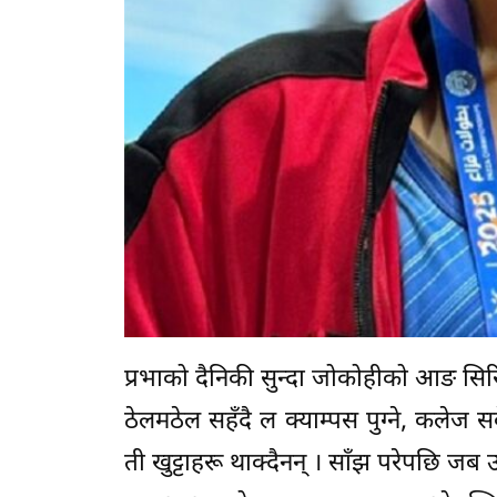
प्रभाको दैनिकी सुन्दा जोकोहीको आङ सिरि
ठेलमठेल सहँदै ल क्याम्पस पुग्ने, कलेज
ती खुट्टाहरू थाक्दैनन् । साँझ परेपछि ज