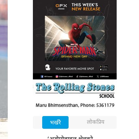
लोकप्रिय
भर्खरै