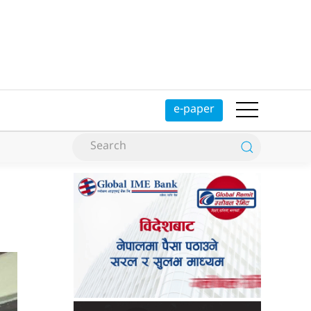
e-paper