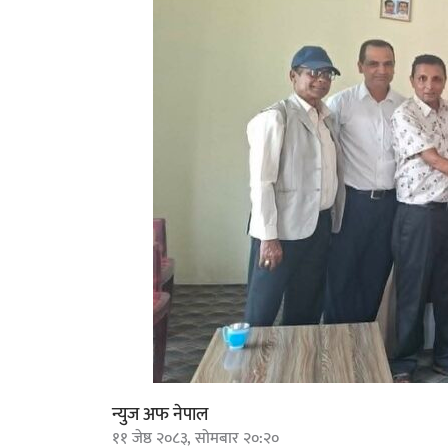
न्युज अफ नेपाल
११ जेष्ठ २०८३, सोमबार २०:२०