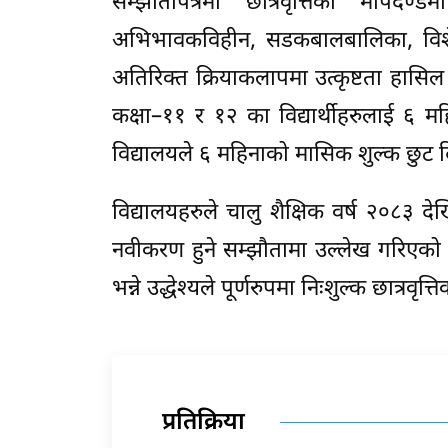
सम्झौतापत्रमा छात्रवृत्तिको मापदण्ड
अभिभावकविहीन, सडकबालबालिका, विशेष प्
अतिरिक्त क्रियाकलापमा उत्कृष्टता हासिल 
कक्षा–११ र १२ का विद्यार्थीहरुलाई ६ 
विद्यालयले ६ महिनाको मासिक शुल्क छुट द
विद्यालयहरुले चालु शैक्षिक वर्ष २०८३ देख
नवीकरण हुने सम्झौतामा उल्लेख गरिएको
भन्ने उद्धेश्यले पूर्णरुपमा निःशुल्क छात्रव
प्रतिक्रिया