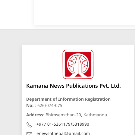
Kamana News Publications Pvt. Ltd.
Department of Information Registration
No:
: 626/074-075
Address
: Bhimsensthan-20, Kathmandu
+977 01-5361179/5318990
enewsofnepal@gmail.com