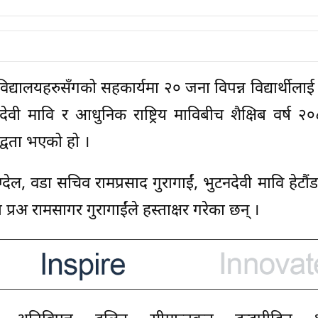
विद्यालयहरुसँगको सहकार्यमा २० जना विपन्न विद्यार्थीलाई
वी मावि र आधुनिक राष्ट्रिय माविबीच शैक्षिब वर्ष २
बद्वता भएको हो ।
ग्देल, वडा सचिव रामप्रसाद गुरागाईं, भुटनदेवी मावि हेटौं
ा प्रअ रामसागर गुरागाईंले हस्ताक्षर गरेका छन् ।