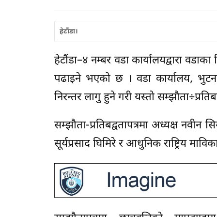
हेटौंडा।
हेटौंडा–४ नम्बर वडा कार्यालयद्वारा वडाका 
पढाइने भएको छ । वडा कार्यालय, भुटनदे
निरन्तर लागु हुने गरी यस्तो सम्झौता÷प्रति
सम्झौता-प्रतिबद्वतापत्रमा अध्यक्ष नवीन सि
सूर्यप्रसाद घिमिरे र आधुनिक राष्ट्रिय माविक