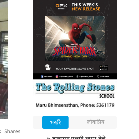
लोकप्रिय
भर्खरै
k
Shares