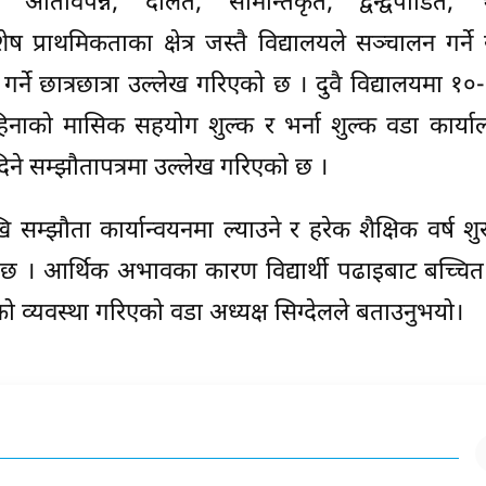
मा अतिविपन्न, दलित, सीमान्तकृत, द्वन्द्वपीडित, भ
राथमिकताका क्षेत्र जस्तै विद्यालयले सञ्चालन गर्ने
गर्ने छात्रछात्रा उल्लेख गरिएको छ । दुवै विद्यालयमा १
महिनाको मासिक सहयोग शुल्क र भर्ना शुल्क वडा कार्य
िने सम्झौतापत्रमा उल्लेख गरिएको छ ।
ि सम्झौता कार्यान्वयनमा ल्याउने र हरेक शैक्षिक वर्ष शुर
 छ । आर्थिक अभावका कारण विद्यार्थी पढाइबाट बच्चि
ृत्तिको व्यवस्था गरिएको वडा अध्यक्ष सिग्देलले बताउनुभयो।