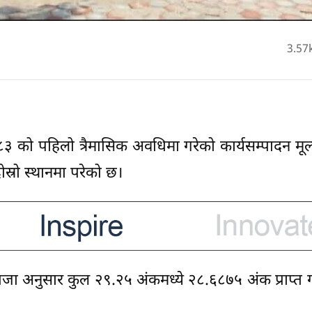
3.57
०८३ को पहिलो त्रैमासिक अवधिमा गरेको कार्यसम्पादन मूल
स्रो स्थानमा परेको छ।
तिजा अनुसार कुल २९.२५ अंकमध्ये २८.६८७५ अंक प्राप्त गर्