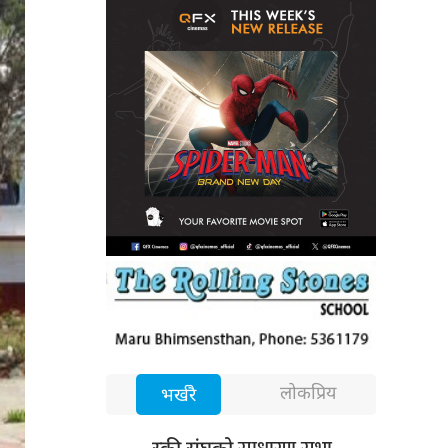
लोकप्रिय
भर्खरै