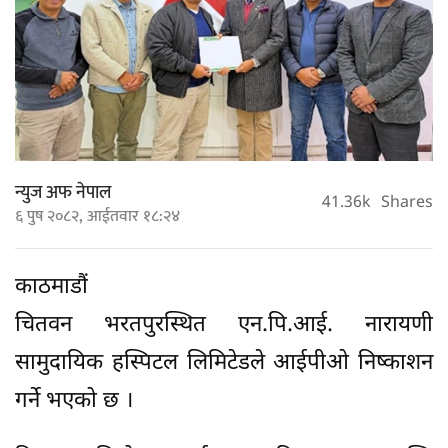
न्युज अफ नेपाल
41.36k
Shares
६ पुष २०८२, आईतवार १८:२४
काठमाडौं
चितवन भरतपुरस्थित एन.पि.आई. नारायणी
सामुदायिक हस्पिटल लिमिटेडले आईपीओ निष्काशन
गर्ने भएको छ ।