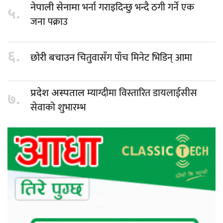
भर्ना गराइदिन्छु भन्दै ठगी गर्ने एक
नेपाली सेनामा
५.
जना पक्राउ
६.
चितुवासँग पाँच मिनेट भिडिन् आमा
छोरी बचाउन
म्याग्दीमा विस्तारित डायलाईसीस
प्रदेश अस्पताल
७.
सेवाको शुभारम्भ