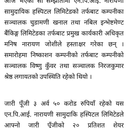
आज भएको सो सम्झौतामा एन.पि.आई. नारायणी
सामुदायिक हस्पिटल लिमिटेडको तर्फबाट कम्पनीका
सञ्चालक चुडामणी खनाल तथा नबिल इन्भेष्टमेण्ट
बैंकिङ्ग लिमिटेडका तर्फबाट प्रमुख कार्यकारी अधिकृत
मनिष नारायण जोशीले हस्ताक्षर गरेका छन् ।
समारोहमा निष्काशन कम्पनीको तर्फबाट कम्पनीको
सञ्चालक विष्णु कुँवर तथा सञ्चालक निरजकुमार
श्रेष्ठ लगायतको उपस्थिति रहेको थियो ।
जारी पूँजी ३ अर्व ५० करोड रुपियाँ रहेको यस
एन.पि.आई. नारायणी सामुदाकि हस्पिटल लिमिटेडले
आफ्नो जारी पूँजीको २० प्रतिशत शेयर