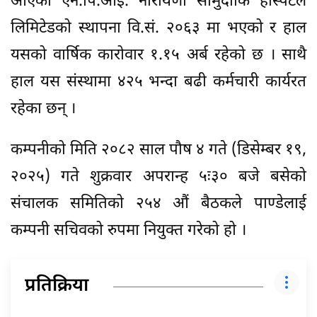
आएको एन.पि.आई. नारायणी सामुदाकि हस्पिटल
लिमिटेडको स्थापना वि.सं. २०६३ मा भएको र हाल
यसको वार्षिक कारोवार १.१५ अर्ब रहेको छ । साथै
हाल यस संस्थामा ४२५ भन्दा बढी कर्मचारी कार्यरत
रहेका छन् ।
कम्पनीको मिति २०८२ साल पौष ४ गते (डिसेम्बर १९,
२०२५) गते शुक्रवार अपरान्ह ५ः३० बजे बसेको
संचालक समितिको २५४ औं बैठकले पाण्डेलाई
कम्पनी सचिवको रुपमा नियुक्त गरेको हो ।
प्रतिक्रिया