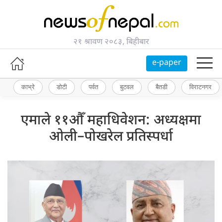
२१ श्रावण २०८३, बिहीबार
e-paper
काभ्रे
डोटी
पर्वत
बुटवल
बैतडी
विराटनगर
एमाले ११औँ महाधिवेशन: अध्यक्षमा
ओली–पोखरेल प्रतिस्पर्धा