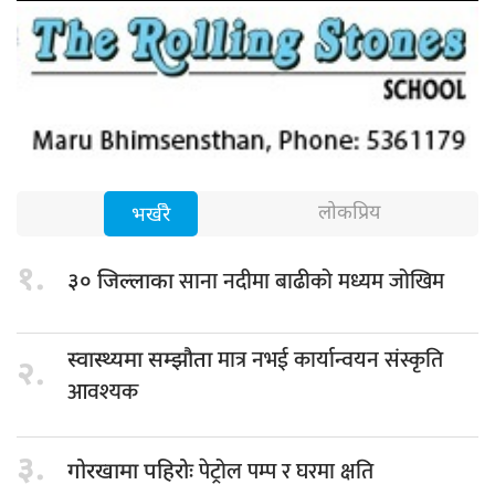
लोकप्रिय
भर्खरै
१.
साना नदीमा बाढीको मध्यम जोखिम
३० जिल्लाका
मात्र नभई कार्यान्वयन संस्कृति
स्वास्थ्यमा सम्झौता
२.
आवश्यक
३.
पेट्रोल पम्प र घरमा क्षति
गोरखामा पहिरोः