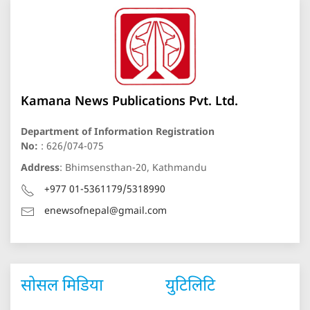
Kamana News Publications Pvt. Ltd.
Department of Information Registration
No:
: 626/074-075
Address
: Bhimsensthan-20, Kathmandu
+977 01-5361179/5318990
enewsofnepal@gmail.com
सोसल मिडिया
युटिलिटि