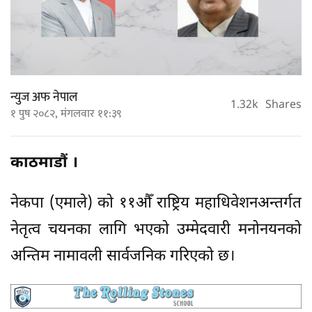
न्युज अफ नेपाल
1.32k
Shares
१ पुष २०८२, मंगलवार ११:३९
काठमाडौं ।
नेकपा (एमाले) को ११औँ राष्ट्रिय महाधिवेशनअन्तर्गत
नेतृत्व चयनका लागि भएको उम्मेदवारी मनोनयनको
अन्तिम नामावली सार्वजनिक गरिएको छ।