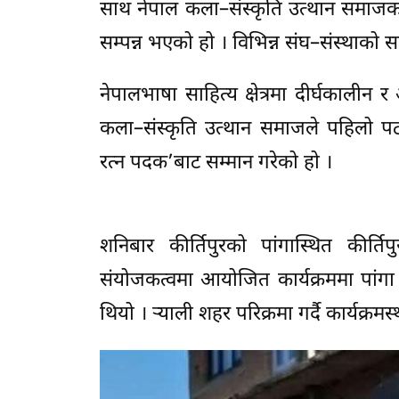
साथ नेपाल कला–संस्कृति उत्थान समाजक
सम्पन्न भएको हो । विभिन्न संघ–संस्थ
नेपालभाषा साहित्य क्षेत्रमा दीर्घकाली
कला–संस्कृति उत्थान समाजले पहिलो प
रत्न पदक’बाट सम्मान गरेको हो ।
शनिबार कीर्तिपुरको पांगास्थित कीर्
संयोजकत्वमा आयोजित कार्यक्रममा पांग
थियो । र्‍याली शहर परिक्रमा गर्दै कार्यक्