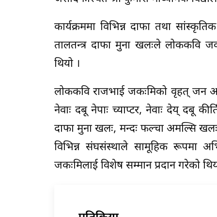
कार्यक्रममा विभिन्न दाफा तथा सांस्कृति
तालतन्त्र दाफा मुना खलःले लोककवि ज
थियो ।
लोककवि राजभाई जकःमिको वृहत् जन अभिन
नेवाः दबू नेपाः च्याप्टर, नेवाः देय् दबू क
दाफा मुना खलः, मन्दः फल्चा अमल्सि खलः
विभिन्न संघसंस्थाले सामूहिक रूपमा 
जकःमिलाई विशेष सम्मान प्रदान गरेको थिय