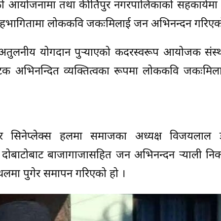
ो आयोजनामा तथा कीर्तिपुर नगरपालिकाको सहकार्यमा क
ाको सहभागितामा लोककवि जकःमिलाई जन अभिनन्दन गरिएक
न र अतुलनीय योगदान पुर्‍याएको कदरस्वरूप आयोजक संस्
टक अभिनन्दित व्यक्तित्वका रूपमा लोककवि जकःमिलाई
तिपुर सिनेप्लेक्स हलमा समाजका अध्यक्ष विजयलाल 
ा दोबाटोबाट बाजागाजासहित जन अभिनन्दन र्‍याली नि
रमस्थलमा पुगेर समापन गरिएको हो ।