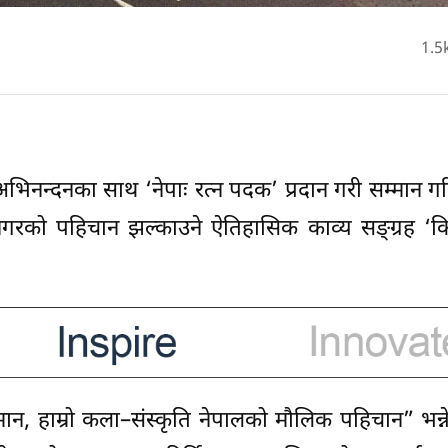
1.5
नन्दनका साथ ‘नेपाः रत्न पदक’ प्रदान गरी सम्मान ग
नगरको पहिचान झल्काउने ऐतिहासिक काव्य सङ्ग्रह ‘किप
्मान, हाम्रो कला–संस्कृति नेपालको मौलिक पहिचान” भन्न