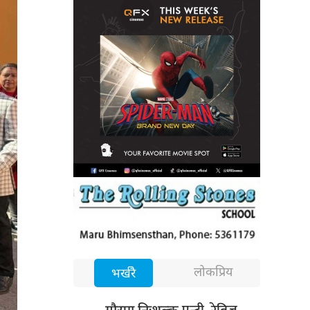
लोकप्रिय
भर्खरै