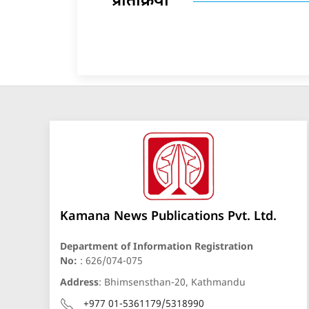
प्रतिक्रिया
Kamana News Publications Pvt. Ltd.
Department of Information Registration
No:
: 626/074-075
Address
: Bhimsensthan-20, Kathmandu
+977 01-5361179/5318990