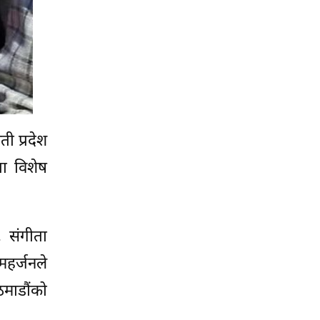
ी प्रदेश
ता विशेष
, संगीता
महर्जनले
माडौंको