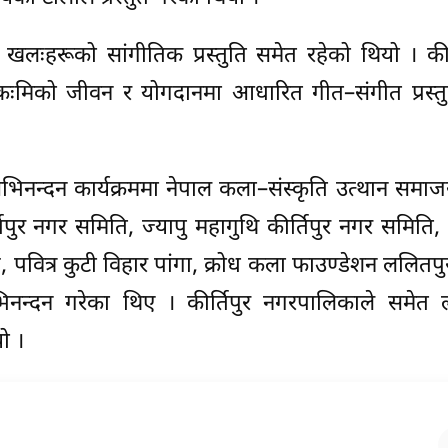
क खलःहरूको सांगीतिक प्रस्तुति समेत रहेको थियो । कीर
कःमिको जीवन र योगदानमा आधारित गीत–संगीत प्रस्तु
न्दन कार्यक्रममा नेपाल कला–संस्कृति उत्थान समाजस
ीर्तिपुर नगर समिति, ज्यापु महागुथि कीर्तिपुर नगर समिति, 
, पवित्र कुटी विहार पांगा, क्रोध कला फाउण्डेशन ललित
अभिनन्दन गरेका थिए । कीर्तिपुर नगरपालिकाले समेत
ो ।