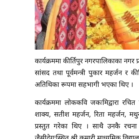
कार्यक्रममा कीर्तिपुर नगरपालिकाका नगर प
सांसद तथा पूर्वमन्त्री पुकार महर्जन र क
अतिथिका रूपमा सहभागी भएका थिए ।
कार्यक्रममा लोककवि जकःमिद्वारा रचित ग
शाक्य, सतीश महर्जन, रिता महर्जन, मथुर
प्रस्तुत गरेका थिए । साथै उनकै रच
जैसीदेगःस्थित श्री कुमारी माध्यमिक विद्या