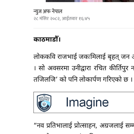
न्युज अफ नेपाल
२८ मंसिर २०८२, आईतवार १६:४५
काठमाडौँ।
लोककवि राजभाई जकःमिलाई बृहत् जन अभि
। सो अवसरमा उनीद्वारा रचित कीर्तिपुर 
तजिलजि’ को पनि लोकार्पण गरिएको छ ।
“नव प्रतिभालाई प्रोत्साहन, अग्रजलाई सम