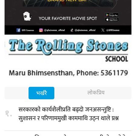
लोकप्रिय
भर्खरै
बढ्दो जनअसन्तुष्टि :
सरकारको कार्यशैलीप्रति
१.
सुशासन र परिणाममुखी काममाथि उठ्न थाले प्रश्न