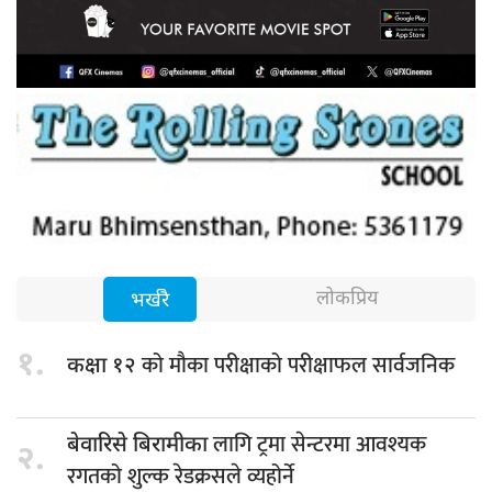
लोकप्रिय
भर्खरै
१.
को मौका परीक्षाको परीक्षाफल सार्वजनिक
कक्षा १२
लागि ट्रमा सेन्टरमा आवश्यक
बेवारिसे बिरामीका
२.
रगतको शुल्क रेडक्रसले व्यहोर्ने