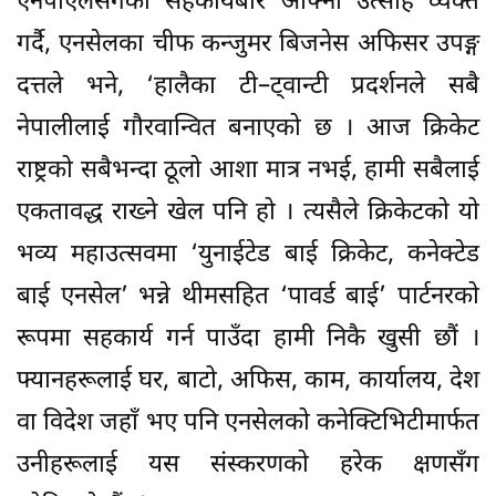
एनपीएलसँगको सहकार्यबारे आफ्नो उत्साह व्यक्त
गर्दै, एनसेलका चीफ कन्जुमर बिजनेस अफिसर उपङ्ग
दत्तले भने, ‘हालैका टी–ट्वान्टी प्रदर्शनले सबै
नेपालीलाई गौरवान्वित बनाएको छ । आज क्रिकेट
राष्ट्रको सबैभन्दा ठूलो आशा मात्र नभई, हामी सबैलाई
एकतावद्ध राख्ने खेल पनि हो । त्यसैले क्रिकेटको यो
भव्य महाउत्सवमा ‘युनाईटेड बाई क्रिकेट, कनेक्टेड
बाई एनसेल’ भन्ने थीमसहित ‘पावर्ड बाई’ पार्टनरको
रूपमा सहकार्य गर्न पाउँदा हामी निकै खुसी छौं ।
फ्यानहरूलाई घर, बाटो, अफिस, काम, कार्यालय, देश
वा विदेश जहाँ भए पनि एनसेलको कनेक्टिभिटीमार्फत
उनीहरूलाई यस संस्करणको हरेक क्षणसँग