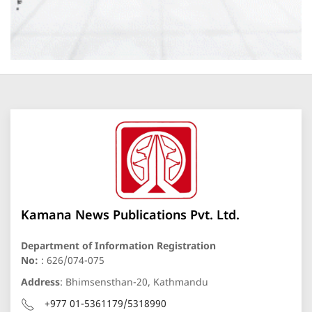
Kamana News Publications Pvt. Ltd.
Department of Information Registration
No:
: 626/074-075
Address
: Bhimsensthan-20, Kathmandu
+977 01-5361179/5318990