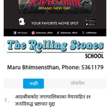
लोकप्रिय
भर्खरै
मेयरसहित ११
आठबीसकोट नगरपालिकाका
१.
जनाविरुद्ध भ्रष्टाचार मुद्दा