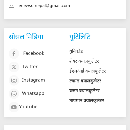
enewsofnepal@gmail.com
सोसल मिडिया
युटिलिटि
युनिकोड
Facebook
शेयर क्यालकुलेटर
Twitter
ईएमआई क्यालकुलेटर
Instagram
ल्यान्ड क्यालकुलेटर
वजन क्यालकुलेटर
Whatsapp
तापमान क्यालकुलेटर
Youtube