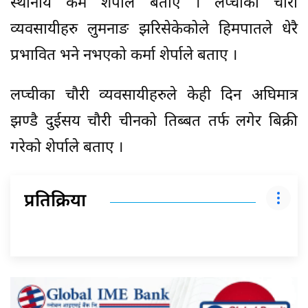
स्थानीय कर्म शेर्पाले बताए । लप्चीका चौरी
व्यवसायीहरु लुमनाङ झरिसेकेकोले हिमपातले धेरै
प्रभावित भने नभएको कर्मा शेर्पाले बताए ।
लप्चीका चौरी व्यवसायीहरुले केही दिन अघिमात्र
झण्डै दुईसय चौरी चीनको तिब्बत तर्फ लगेर बिक्री
गरेको शेर्पाले बताए ।
प्रतिक्रिया