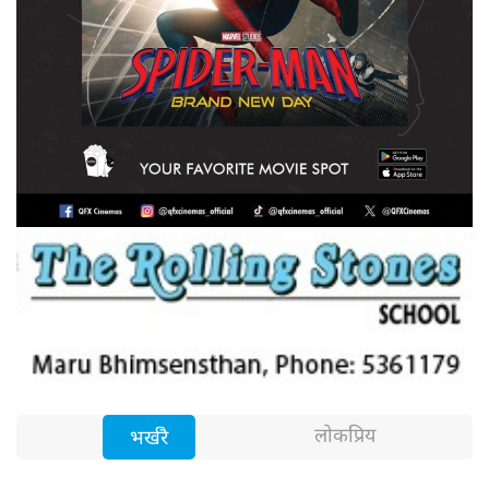
लोकप्रिय
भर्खरै