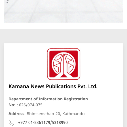
Kamana News Publications Pvt. Ltd.
Department of Information Registration
No:
: 626/074-075
Address
: Bhimsensthan-20, Kathmandu
+977 01-5361179/5318990