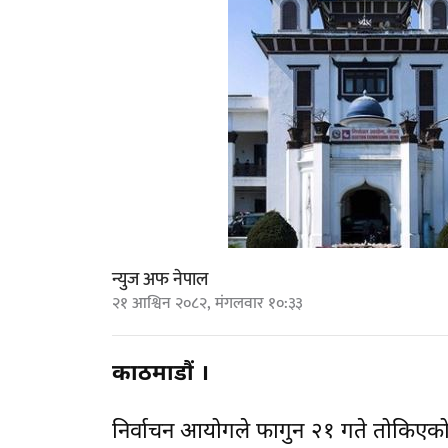
न्युज अफ नेपाल
२१ आश्विन २०८२, मंगलवार १०:३३
काठमाडौं ।
निर्वाचन आयोगले फागुन २१ गते तोकिएको