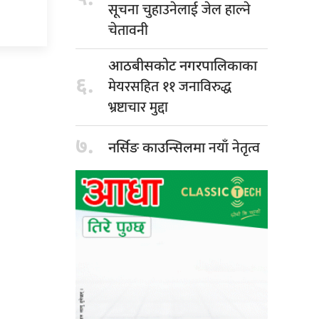
सूचना चुहाउनेलाई जेल हाल्ने
चेतावनी
आठबीसकोट नगरपालिकाका
६.
मेयरसहित ११ जनाविरुद्ध
भ्रष्टाचार मुद्दा
७.
नयाँ नेतृत्व
नर्सिङ काउन्सिलमा