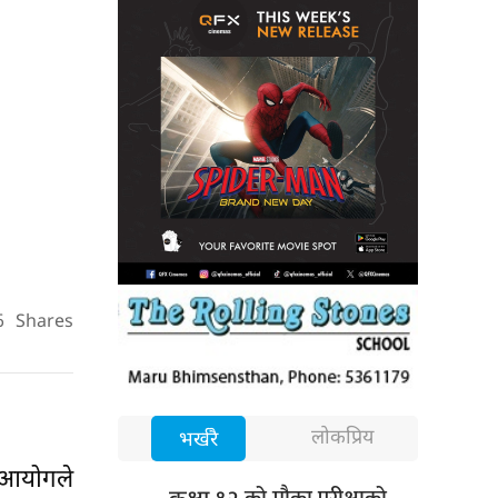
6
Shares
लोकप्रिय
भर्खरै
। आयोगले