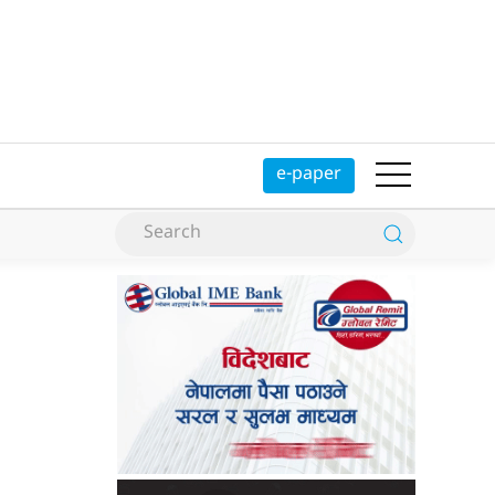
e-paper