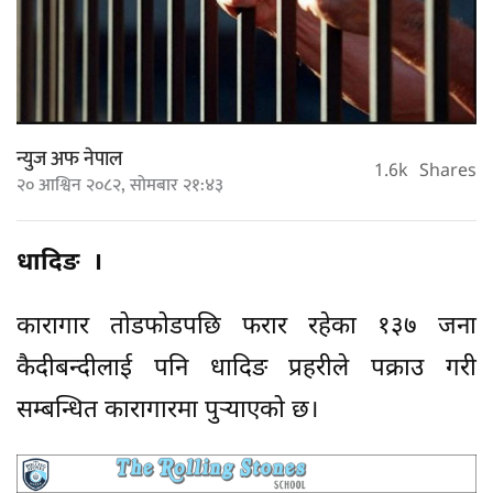
न्युज अफ नेपाल
1.6k
Shares
२० आश्विन २०८२, सोमबार २१:४३
धादिङ ।
कारागार तोडफोडपछि फरार रहेका १३७ जना
कैदीबन्दीलाई पनि धादिङ प्रहरीले पक्राउ गरी
सम्बन्धित कारागारमा पुर्‍याएको छ।