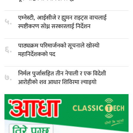
र ह्युमन राइट्स वाचलाई
एम्नेस्टी, आईसीजे
५.
स्पष्टीकरण सोध्न सरकारलाई निर्देशन
सूचनाले खोस्यो
पाठ्यक्रम परिमार्जनको
६.
महानिर्देशकको पद
तीन नेपाली र एक विदेशी
निर्मल पुर्जासहित
७.
आरोहीको शव आधार शिविरमा ल्याइयो