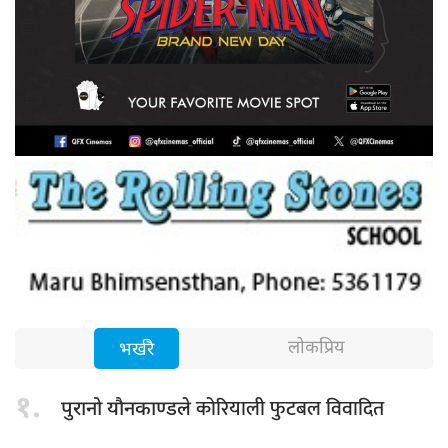
लोकप्रिय
भर्खरै
१.
कोरियाली फुटबल विवादित
पुरानो यौनकाण्डले