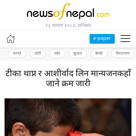
२३ श्रावण २०८३, शनिबार
e-paper
काभ्रे
डोटी
पर्वत
बुटवल
बैतडी
विराटनगर
टीका थाप्न र आशीर्वाद लिन मान्यजनकहाँ
जाने क्रम जारी