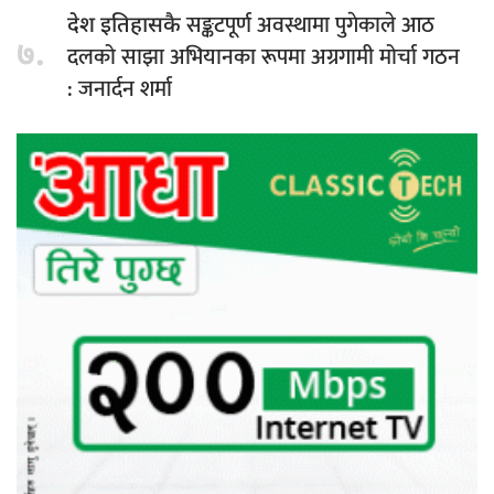
सङ्कटपूर्ण अवस्थामा पुगेकाले आठ
देश इतिहासकै
७.
दलको साझा अभियानका रूपमा अग्रगामी मोर्चा गठन
: जनार्दन शर्मा