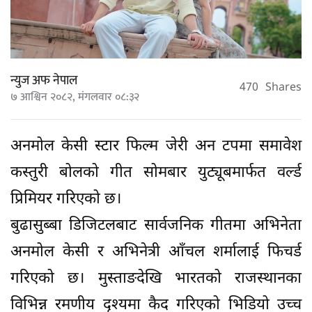
न्युज अफ नेपाल
470
Shares
७ आश्विन २०८२, मंगलवार ०८:३२
अनमोल केसी स्टार फिल्म जेरी अन टपमा समावेश
कस्तुरी बोलको गीत सोमबार युट्यूबमार्फत वर्ल्ड
प्रिमियर गरिएको छ।
बुढासुब्बा डिजिटलबाट सार्वजनिक गीतमा अभिनेता
अनमोल केसी र अभिनेत्री आँचल शर्मालाई फिचर्ड
गरिएको छ। मुस्ताङदेखि भारतको राजस्थानका
विभिन्न रमणीय दृश्यमा कैद गरिएको भिडियो उच्च