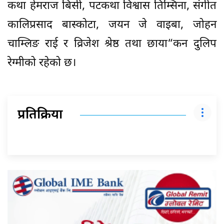
कथा हेमराज बिसी, पटकथा विश्वास तिम्सिना, संगीत
कालिप्रसाद बास्कोटा, जयन जे वाइबा, जोहन
चाम्लिङ राई र व्रिजेश श्रेष्ठ तथा छाया“कन दुलिप
रेग्मीको रहेको छ।
प्रतिक्रिया