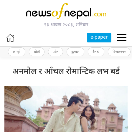
२३ श्रावण २०८३, शनिबार
e-paper
काभ्रे
डोटी
पर्वत
बुटवल
बैतडी
विराटनगर
अनमोल र आँचल रोमान्टिक लभ बर्ड