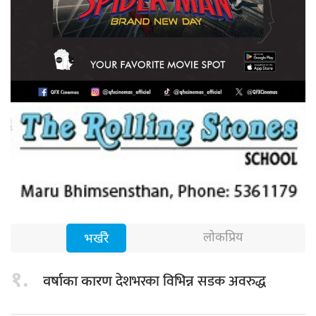
लोकप्रिय
भर्खरै
१.
देशभरका विभिन्न सडक अवरुद्ध
वर्षाका कारण