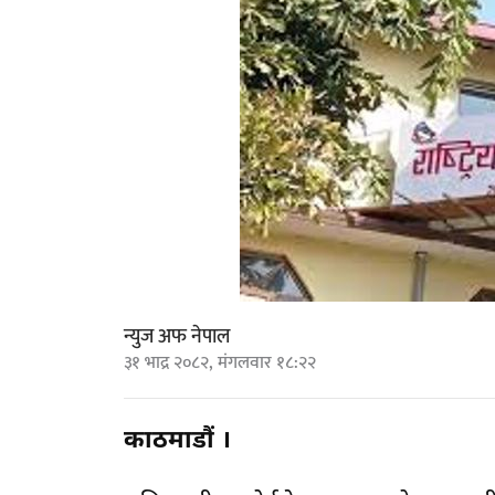
न्युज अफ नेपाल
३१ भाद्र २०८२, मंगलवार १८:२२
काठमाडौं ।