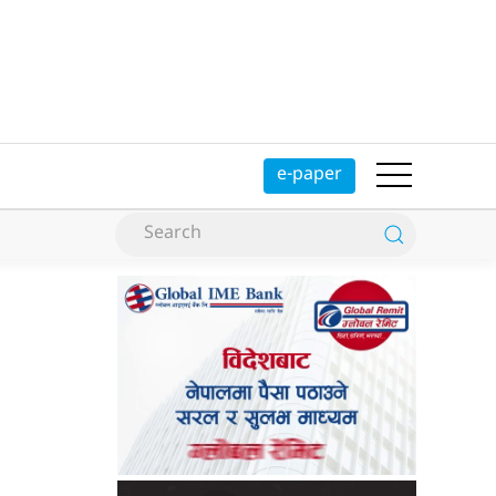
e-paper