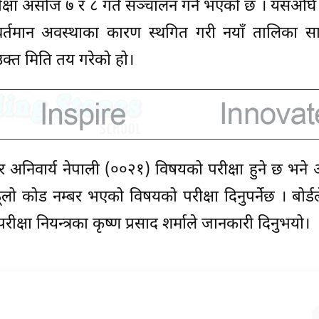
ूरक परीक्षा असोज ७ र ८ गते सञ्चालन गर्ने भएको छ । यसअघ
वर्तमान अवस्थाका कारण स्थगित गरी नयाँ तालिका सा
क्त मिति तय गरेको हो।
र अनिवार्य नेपाली (००२१) विषयको परीक्षा हुने छ भन
 ठूलो कोड नम्बर भएको विषयको परीक्षा दिनुपर्नेछ । बोर्डल
रीक्षा नियन्त्रका कृष्ण प्रसाद शर्माले जानकारी दिनुभयो।