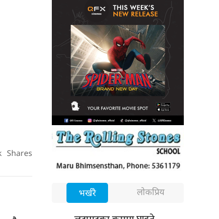
k
Shares
लोकप्रिय
भर्खरै