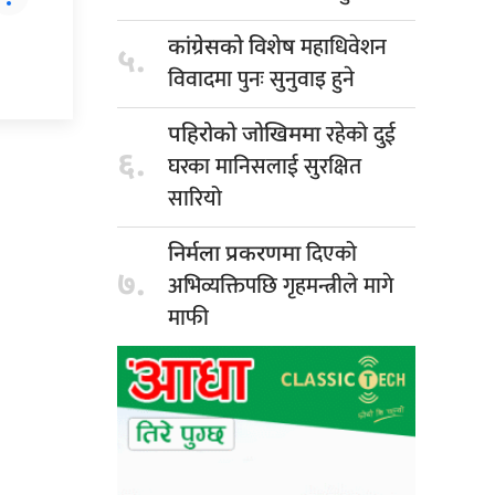
महाधिवेशन
कांग्रेसको विशेष
५.
विवादमा पुनः सुनुवाइ हुने
रहेको दुई
पहिरोको जोखिममा
६.
घरका मानिसलाई सुरक्षित
सारियो
दिएको
निर्मला प्रकरणमा
७.
अभिव्यक्तिपछि गृहमन्त्रीले मागे
माफी