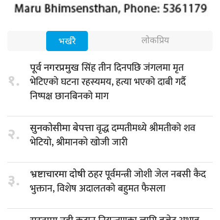
लोकप्रिय
भर्खरै
सिंह तीन दिनपछि जंगलमा मृत
पूर्व नगरप्रमुख
१.
भेटिएको घटना रहस्यमय, हत्या भएको दाबी गर्दै
निष्पक्ष छानबिनको माग
वृद्ध दम्पतीमध्ये श्रीमतीको शव
सुनकोसीमा बेपत्ता
२.
भेटियो, श्रीमानकाे खोजी जारी
ठहर पूर्वमन्त्री जोशी जेल नबसी कैद
भ्रष्टाचारमा दोषी
३.
भुक्तान, विशेष अदालतको बहुमत फैसला