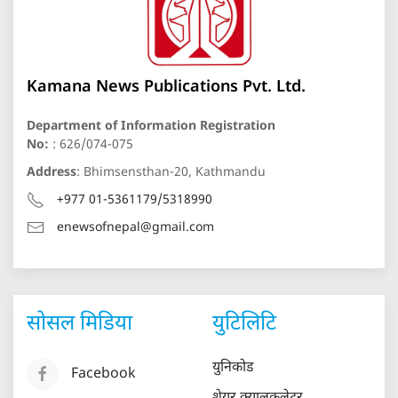
Kamana News Publications Pvt. Ltd.
Department of Information Registration
No:
: 626/074-075
Address
: Bhimsensthan-20, Kathmandu
+977 01-5361179/5318990
enewsofnepal@gmail.com
सोसल मिडिया
युटिलिटि
युनिकोड
Facebook