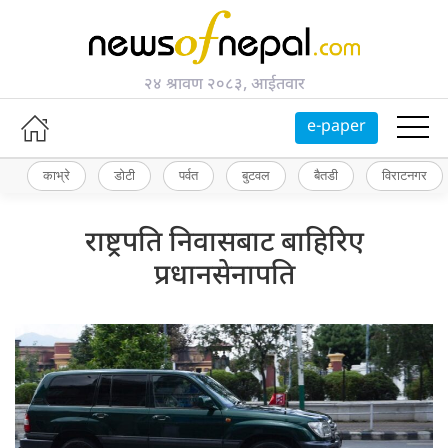
२४ श्रावण २०८३, आईतवार
e-paper
काभ्रे
डोटी
पर्वत
बुटवल
बैतडी
विराटनगर
राष्ट्रपति निवासबाट बाहिरिए
प्रधानसेनापति