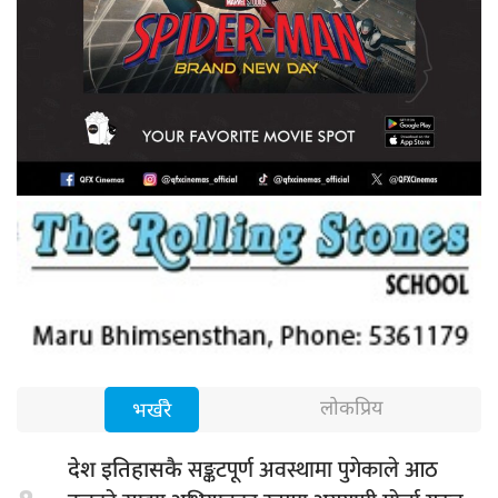
लोकप्रिय
भर्खरै
सङ्कटपूर्ण अवस्थामा पुगेकाले आठ
देश इतिहासकै