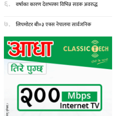
६.
देशभरका विभिन्न सडक अवरुद्ध
वर्षाका कारण
७.
एक्स नेपालमा सार्वजनिक
लिपमोटर बी०३