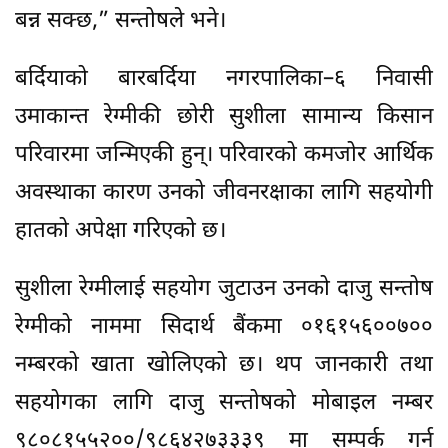
बन्न सक्छ,” सन्तोषले भने।
बर्दियाको बारबर्दिया नगरपालिका–६ निवासी
उमाकान्त रेग्मीकी छोरी सुशीला सामान्य किसान
परिवारमा जन्मिएकी हुन्। परिवारको कमजोर आर्थिक
अवस्थाका कारण उनको जीवनरक्षाका लागि सहयोगी
हातको अपेक्षा गरिएको छ।
सुशीला रेग्मीलाई सहयोग जुटाउन उनको दाजु सन्तोष
रेग्मीको नाममा सिदार्थ बैंकमा ०१६१५६००७००
नम्बरको खाता खोलिएको छ। थप जानकारी तथा
सहयोगका लागि दाजु सन्तोषको मोबाइल नम्बर
९८०८१५५२००/९८६४२७३३३९ मा सम्पर्क गर्न