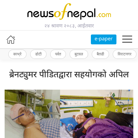
२४ श्रावण २०८३, आईतवार
e-paper
काभ्रे
डोटी
पर्वत
बुटवल
बैतडी
विराटनगर
ब्रेनट्युमर पीडितद्वारा सहयोगको अपिल