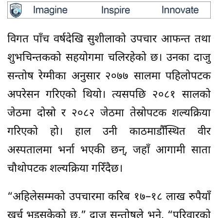
विगत पाँच वर्षदेखि सुशीलाको उपचार आफन्त तथा
शुभचिन्तकको सहयोगमा चलिरहेको छ। उनका दाजु
सन्तोष रेग्मीका अनुसार २०७७ सालमा पहिलोपटक
अपरेसन गरिएको थियो। त्यसपछि २०८१ सालको
जेठमा दोस्रो र २०८२ जेठमा तेस्रोपटक शल्यक्रिया
गरिएको हो। हाल उनी काठमाडौँस्थित वीर
अस्पतालमा भर्ना भएकी छन्, जहाँ आगामी साता
चौथोपटक शल्यक्रिया गरिँदैछ।
“अहिलेसम्मको उपचारमा करिब १७–१८ लाख रुपैयाँ
खर्च भइसकेको छ,” दाजु सन्तोषले भने, “परिवारको