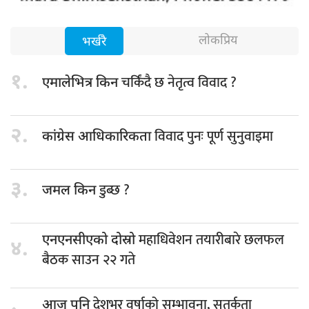
लोकप्रिय
भर्खरै
१.
चर्किंदै छ नेतृत्व विवाद ?
एमालेभित्र किन
२.
विवाद पुनः पूर्ण सुनुवाइमा
कांग्रेस आधिकारिकता
३.
डुब्छ ?
जमल किन
महाधिवेशन तयारीबारे छलफल
एनएनसीएको दोस्रो
४.
बैठक साउन २२ गते
देशभर वर्षाको सम्भावना, सतर्कता
आज पनि