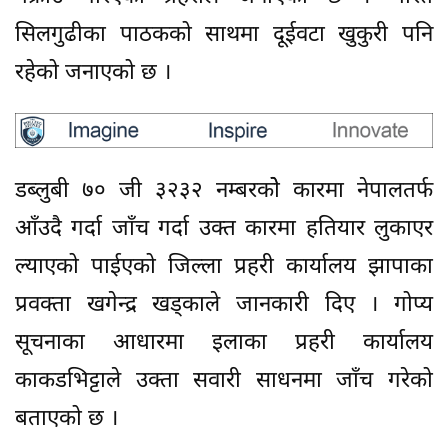
सिलगुढीका पाठकको साथमा दूईवटा खुकुरी पनि
रहेको जनाएको छ ।
डब्लुबी ७० जी ३२३२ नम्बरकोे कारमा नेपालतर्फ
आँउदै गर्दा जाँच गर्दा उक्त कारमा हतियार लुकाएर
ल्याएको पाईएको जिल्ला प्रहरी कार्यालय झापाका
प्रवक्ता खगेन्द्र खड्काले जानकारी दिए । गोप्य
सूचनाका आधारमा इलाका प्रहरी कार्यालय
काकडभिट्टाले उक्ता सवारी साधनमा जाँच गरेको
बताएको छ ।