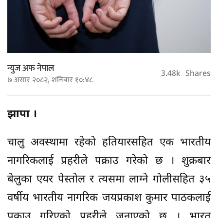
न्युज अफ नेपाल
3.48k
Shares
७ असार २०८२, शनिबार १०:४८
झापा ।
चालु अवस्थामा रहेको हतियारसहित एक भारतीय
नागरिकलाई प्रहरीले पक्राउ गरेको छ । शुक्रबार
बेलुका एयर पेस्तोल र त्यसमा लाग्ने गोलीसहित ३५
वर्षीय भारतीय नागरिक जयप्रकाश कुमार पाठकलाई
पक्राउ गरिएको प्रहरीले जनाएको छ । भारत