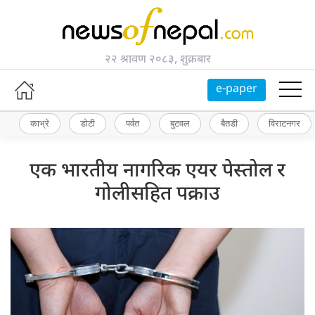
२२ श्रावण २०८३, शुक्रबार
e-paper
काभ्रे
डोटी
पर्वत
बुटवल
बैतडी
विराटनगर
एक भारतीय नागरिक एयर पेस्तोल र
गोलीसहित पक्राउ