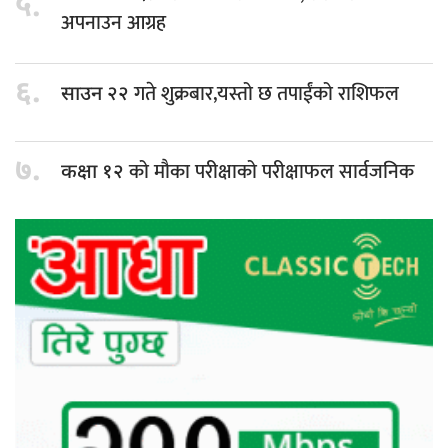
५.
अपनाउन आग्रह
६.
गते शुक्रबार,यस्तो छ तपाईंको राशिफल
साउन २२
७.
को मौका परीक्षाको परीक्षाफल सार्वजनिक
कक्षा १२