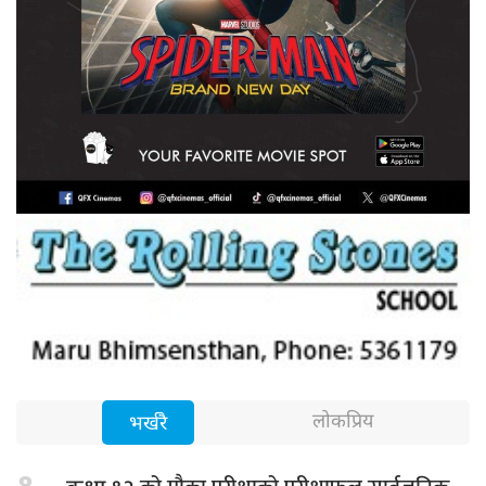
लोकप्रिय
भर्खरै