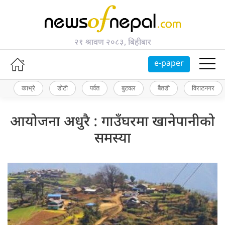
२१ श्रावण २०८३, बिहीबार
e-paper
काभ्रे
डोटी
पर्वत
बुटवल
बैतडी
विराटनगर
आयोजना अधुरै : गाउँघरमा खानेपानीको
समस्या