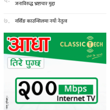
६.
जनाविरुद्ध भ्रष्टाचार मुद्दा
७.
नयाँ नेतृत्व
नर्सिङ काउन्सिलमा