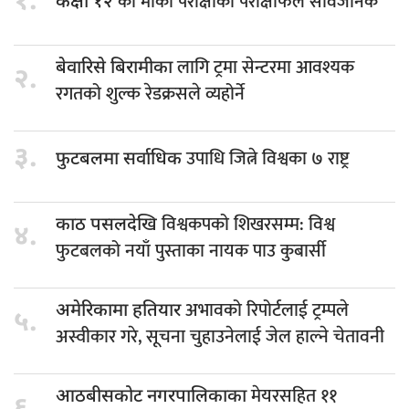
१.
को मौका परीक्षाको परीक्षाफल सार्वजनिक
कक्षा १२
लागि ट्रमा सेन्टरमा आवश्यक
बेवारिसे बिरामीका
२.
रगतको शुल्क रेडक्रसले व्यहोर्ने
३.
उपाधि जित्ने विश्वका ७ राष्ट्र
फुटबलमा सर्वाधिक
विश्वकपको शिखरसम्म: विश्व
काठ पसलदेखि
४.
फुटबलको नयाँ पुस्ताका नायक पाउ कुबार्सी
अभावको रिपोर्टलाई ट्रम्पले
अमेरिकामा हतियार
५.
अस्वीकार गरे, सूचना चुहाउनेलाई जेल हाल्ने चेतावनी
मेयरसहित ११
आठबीसकोट नगरपालिकाका