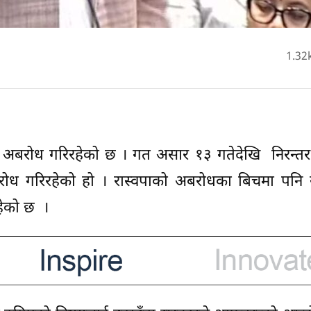
1.32
ंसदमा अबरोध गरिरहेको छ । गत असार १३ गतेदेखि निरन्
बरोध गरिरहेको हो । रास्वपाको अबरोधका बिचमा पनि
रहेको छ ।