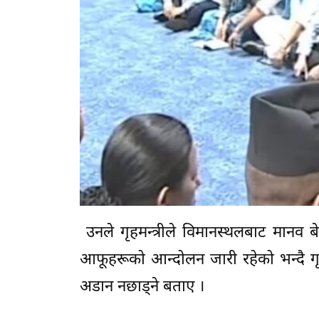
उनले गृहमन्त्रीले विमानस्थलबाट मानव ब
आफूहरूको आन्दोलन जारी रहेको भन्दै ग
अडान नछाड्ने बताए ।