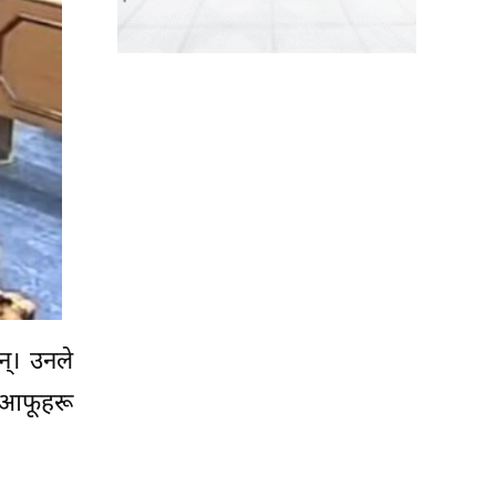
न्। उनले
 आफूहरू