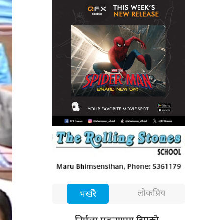
लोकप्रिय
भर्खरै