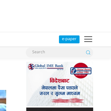
e-paper