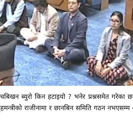
ेचबिखन ब्युरो किन हटाइयो ? भनेर प्रश्नसमेत गरेका छ
ृहमन्त्रीको राजीनामा र छानबिन समिति गठन नभएसम्म