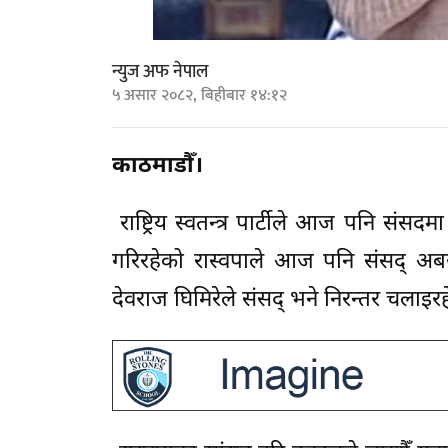
न्युज अफ नेपाल
५ असार २०८२, बिहीबार १४:१२
काठमाडौँ।
राष्ट्रिय स्वतन्त्र पार्टीले आज पनि स
गरिरहेको रास्वपाले आज पनि संसद् अ
देवराज घिमिरेले संसद् भने निरन्तर चलाइ