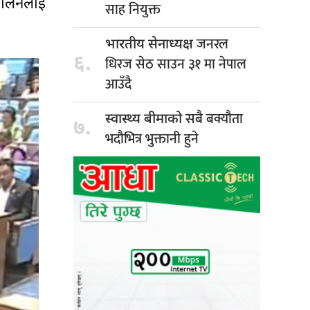
दोलनलाई
साह नियुक्त
जनरल
भारतीय सेनाध्यक्ष
६.
धिरज सेठ साउन ३१ मा नेपाल
आउँदै
सबै बक्यौता
स्वास्थ्य बीमाको
७.
भदौभित्र भुक्तानी हुने