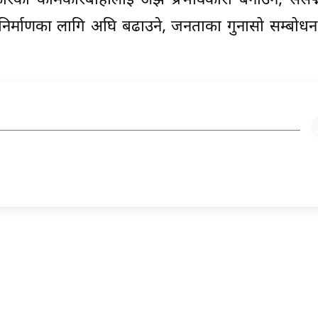
कारको कामकारबाहीलाई अझै प्रभावकारी बनाउने, संसद्
निर्माणका लागि अघि बढाउने, जनताका गुनासो सम्बोधन 