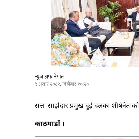
न्युज अफ नेपाल
५ असार २०८२, बिहीबार १०:२०
सत्ता साझेदार प्रमुख दुई दलका शीर्षनेता
काठमाडौं ।