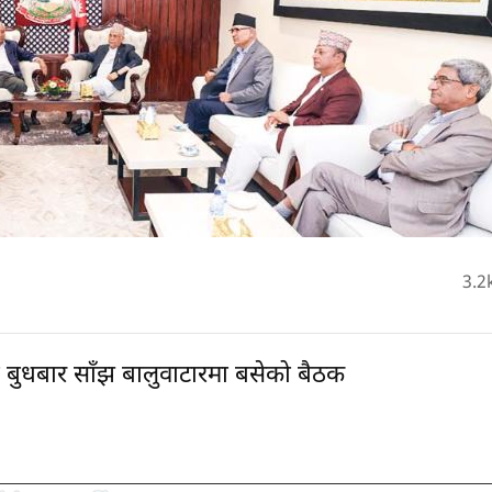
3.2
को बुधबार साँझ बालुवाटारमा बसेको बैठक