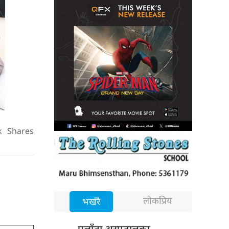
k
Shares
लोकप्रिय
भर्खरै