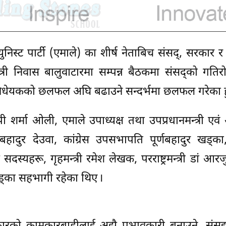
्युनिस्ट पार्टी (एमाले) का शीर्ष नेताबिच संसद्, सरकार 
त्री निवास बालुवाटारमा सम्पन्न बैठकमा संसद्को गति
ेयकको छलफल अघि बढाउने सन्दर्भमा छलफल गरेका हु
पी शर्मा ओली, एमाले उपाध्यक्ष तथा उपप्रधानमन्त्री एवं अर
रबहादुर देउवा, कांग्रेस उपसभापति पूर्णबहादुर खड्का, 
य सदस्यहरू, गृहमन्त्री रमेश लेखक, परराष्ट्रमन्त्री डां आर
खड्का सहभागी रहेका थिए ।