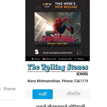
k
Shares
लोकप्रिय
भर्खरै