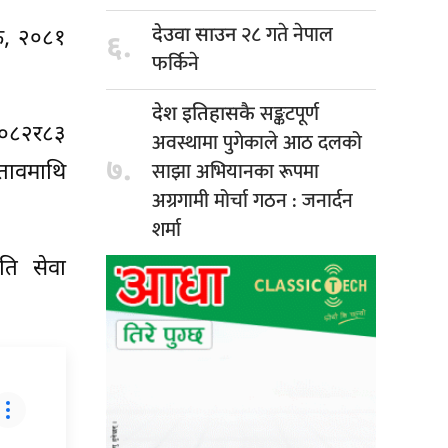
२८ गते नेपाल
देउवा साउन
क, २०८१
६.
फर्किने
सङ्कटपूर्ण
देश इतिहासकै
 २०८२र८३
अवस्थामा पुगेकाले आठ दलको
७.
साझा अभियानका रूपमा
्तावमाथि
अग्रगामी मोर्चा गठन : जनार्दन
शर्मा
ति सेवा