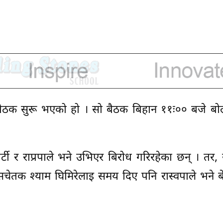
त बैठक सुरू भएको हो । सो बैठक बिहान ११ः०० बजे बो
पार्टी र राप्रपाले भने उभिएर बिरोध गरिरहेका छन् । तर
ुख सचेतक श्याम घिमिरेलाइ समय दिए पनि रास्वपाले भने ब