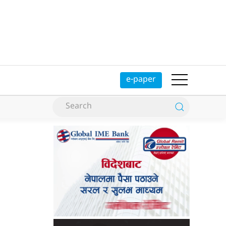
e-paper