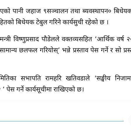
 भएको पानी जहाज ९सञ्चालन तथा ब्यवस्थापन० बिधेय
शसहितको बिधेयक टेबुल गरिने कार्यसुची रहेको छ ।
न्त्री विष्णुप्रसाद पौडेलले वक्तव्यसहित ‘आर्थिक वर्ष
मान्य छलफल गरियोस्’ भन्ने प्रस्ताव पेस गर्ने र सो प्रस
समितिका सभापति रामहरि खतिवडाले ‘सङ्घीय निजाम
’ पेस गर्ने कार्यसूचीमा राखिएको छ।