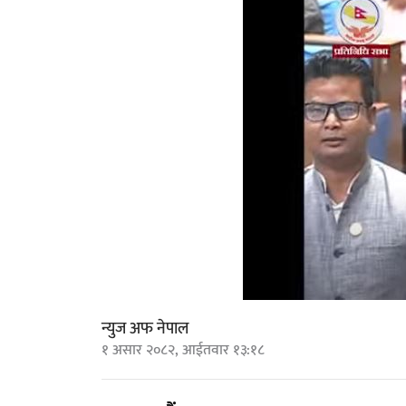
न्युज अफ नेपाल
१ असार २०८२, आईतवार १३:१८