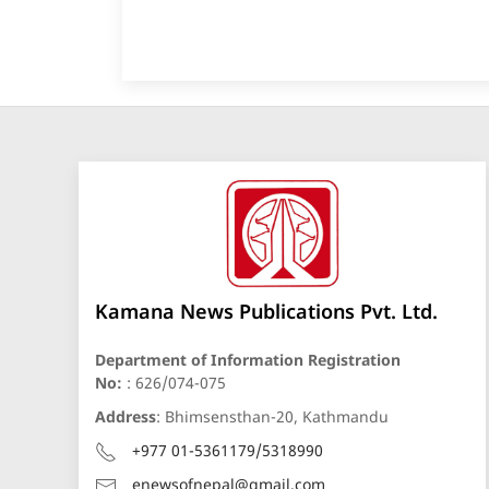
Kamana News Publications Pvt. Ltd.
Department of Information Registration
No:
: 626/074-075
Address
: Bhimsensthan-20, Kathmandu
+977 01-5361179/5318990
enewsofnepal@gmail.com