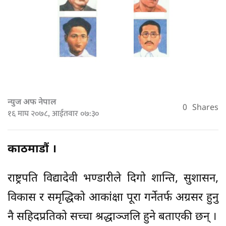
न्युज अफ नेपाल
0
Shares
१६ माघ २०७८, आईतवार ०७:३०
काठमाडौं ।
राष्ट्रपति विद्यादेवी भण्डारीले दिगो शान्ति, सुशासन,
विकास र समृद्धिको आकांक्षा पूरा गर्नेतर्फ अग्रसर हुनु
नै सहिदप्रतिको सच्चा श्रद्धाञ्जलि हुने बताएकी छन् ।