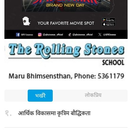
लोकप्रिय
भर्खरै
१.
कृत्रिम बौद्धिकता
आर्थिक विकासमा