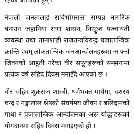
रहेको बताएका हुन् ।
नेपाली जनतालाई सार्वभौमसत्ता सम्पन्न नागरिक
बनाउन जहानिया राणा शासन, निरङ्कुश पञ्चायती
व्यवस्था तथा तानाशाही राजतन्त्रविरुद्ध प्रजातान्त्रिक
क्रान्ति एवम् लोकतान्त्रिक जनआन्दोलनहरूमा आफ्नो
जिवनको आहुती गरेका वीर सपूतहरूको सम्झनामा
प्रत्येक वर्ष सहिद दिवस मनाइँदै आएको छ ।
वीर सहिद शुक्रराज शास्त्री, धर्मभक्त माथेमा, दशरथ
चन्द र गङ्गालाल श्रेष्ठको संघर्षमय जीवन र बलिदानको
गाथा र प्रजातान्त्रिक आन्दोलनका अरू योद्धाहरूको
योगदानमा सहिद दिवस मनाइएको हो ।