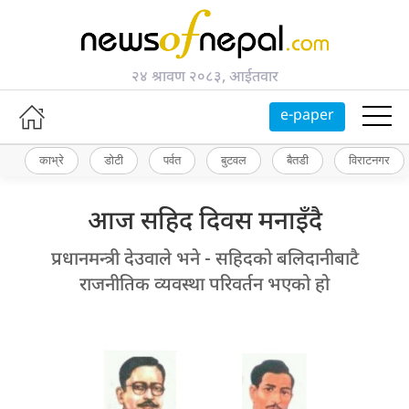
२४ श्रावण २०८३, आईतवार
e-paper
काभ्रे
डोटी
पर्वत
बुटवल
बैतडी
विराटनगर
आज सहिद दिवस मनाइँदै
प्रधानमन्त्री देउवाले भने - सहिदको बलिदानीबाटै
राजनीतिक व्यवस्था परिवर्तन भएको हो